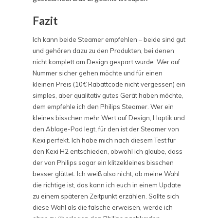
Fazit
Ich kann beide Steamer empfehlen – beide sind gut
und gehören dazu zu den Produkten, bei denen
nicht komplett am Design gespart wurde. Wer auf
Nummer sicher gehen möchte und für einen
kleinen Preis (10€ Rabattcode nicht vergessen) ein
simples, aber qualitativ gutes Gerät haben möchte,
dem empfehle ich den Philips Steamer. Wer ein
kleines bisschen mehr Wert auf Design, Haptik und
den Ablage-Pod legt, für den ist der Steamer von
Kexi perfekt. Ich habe mich nach diesem Test für
den Kexi H2 entschieden, obwohl ich glaube, dass
der von Philips sogar ein klitzekleines bisschen
besser glättet. Ich weiß also nicht, ob meine Wahl
die richtige ist, das kann ich euch in einem Update
zu einem späteren Zeitpunkt erzählen. Sollte sich
diese Wahl als die falsche erweisen, werde ich