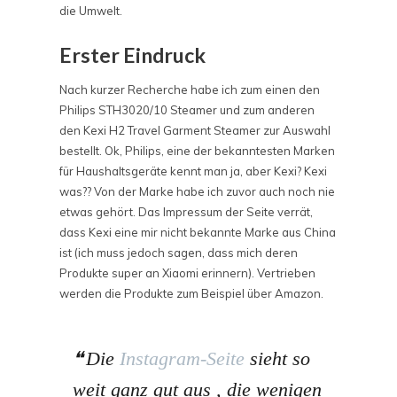
die Umwelt.
Erster Eindruck
Nach kurzer Recherche habe ich zum einen den
Philips STH3020/10 Steamer und zum anderen
den Kexi H2 Travel Garment Steamer zur Auswahl
bestellt. Ok, Philips, eine der bekanntesten Marken
für Haushaltsgeräte kennt man ja, aber Kexi? Kexi
was?? Von der Marke habe ich zuvor auch noch nie
etwas gehört. Das Impressum der Seite verrät,
dass Kexi eine mir nicht bekannte Marke aus China
ist (ich muss jedoch sagen, dass mich deren
Produkte super an Xiaomi erinnern). Vertrieben
werden die Produkte zum Beispiel über Amazon.
Die
Instagram-Seite
sieht so
weit ganz gut aus , die wenigen