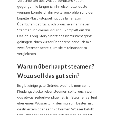
Verschließen des Wasserbehälters kaputt
gegangen. Je länger ich ihn also hatte, desto
weniger konnte ich ihn weiterempfehlen und der
kaputte Plastikstöpsel hat das Eimer zum
Überlaufen gebracht: ich brauche einen neuen
Steamer und dieses Mal sch… komplett auf das
Design! Long Story Short: das ist mir nicht ganz
gelungen. Nach kurzer Recherche habe ich mir
zwei Steamer bestellt, um sie miteinander zu
vergleichen.
Warum überhaupt steamen?
Wozu soll das gut sein?
Es gibt einige gute Gründe, weshalb man seine
Kleidungsstücke lieber steamen sollte, auch wenn
das etwas zeitaufwendiger ist. Ein Steamer verfügt
über einen Wassertank, den man am besten mit
destilliertem oder sehr kalkarmen Wasser befüllt.