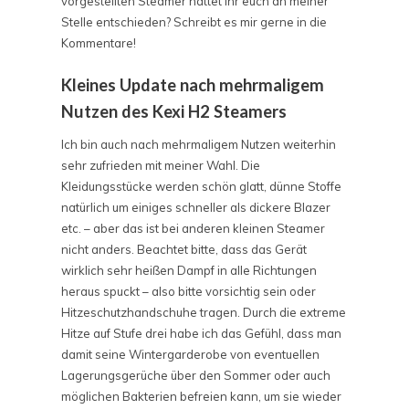
vorgestellten Steamer hättet ihr euch an meiner
Stelle entschieden? Schreibt es mir gerne in die
Kommentare!
Kleines Update nach mehrmaligem
Nutzen des Kexi H2 Steamers
Ich bin auch nach mehrmaligem Nutzen weiterhin
sehr zufrieden mit meiner Wahl. Die
Kleidungsstücke werden schön glatt, dünne Stoffe
natürlich um einiges schneller als dickere Blazer
etc. – aber das ist bei anderen kleinen Steamer
nicht anders. Beachtet bitte, dass das Gerät
wirklich sehr heißen Dampf in alle Richtungen
heraus spuckt – also bitte vorsichtig sein oder
Hitzeschutzhandschuhe tragen. Durch die extreme
Hitze auf Stufe drei habe ich das Gefühl, dass man
damit seine Wintergarderobe von eventuellen
Lagerungsgerüche über den Sommer oder auch
möglichen Bakterien befreien kann, um sie wieder