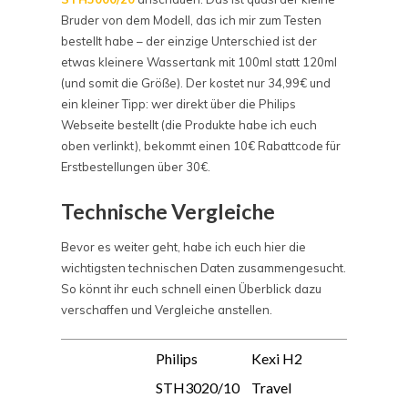
Bruder von dem Modell, das ich mir zum Testen
bestellt habe – der einzige Unterschied ist der
etwas kleinere Wassertank mit 100ml statt 120ml
(und somit die Größe). Der kostet nur 34,99€ und
ein kleiner Tipp: wer direkt über die Philips
Webseite bestellt (die Produkte habe ich euch
oben verlinkt), bekommt einen 10€ Rabattcode für
Erstbestellungen über 30€.
Technische Vergleiche
Bevor es weiter geht, habe ich euch hier die
wichtigsten technischen Daten zusammengesucht.
So könnt ihr euch schnell einen Überblick dazu
verschaffen und Vergleiche anstellen.
Philips
Kexi H2
STH3020/10
Travel