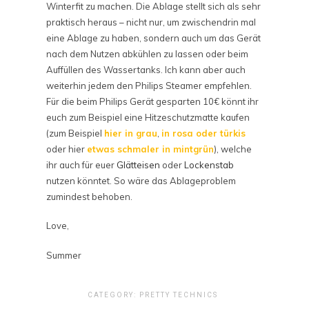
Winterfit zu machen. Die Ablage stellt sich als sehr
praktisch heraus – nicht nur, um zwischendrin mal
eine Ablage zu haben, sondern auch um das Gerät
nach dem Nutzen abkühlen zu lassen oder beim
Auffüllen des Wassertanks. Ich kann aber auch
weiterhin jedem den Philips Steamer empfehlen.
Für die beim Philips Gerät gesparten 10€ könnt ihr
euch zum Beispiel eine Hitzeschutzmatte kaufen
(zum Beispiel
hier in grau
,
in rosa oder türkis
oder hier
etwas schmaler in mintgrün
), welche
ihr auch für euer
Glätteisen
oder
Lockenstab
nutzen könntet. So wäre das Ablageproblem
zumindest behoben.
Love,
Summer
CATEGORY:
PRETTY TECHNICS