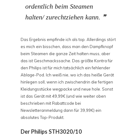
ordentlich beim Steamen
halten/ zurechtziehen kann.
Das Ergebnis empfinde ich als top. Allerdings stört
es mich ein bisschen, dass man den Dampfknopf
beim Steamen die ganze Zeit halten muss, aber
das ist Geschmackssache. Das größte Kontra für
den Philips ist für mich tatsächlich ein fehlender
Ablage-Pod. Ich weiß nie, wo ich das heiße Gerät
hinlegen soll, wenn ich zwischendrin die fertigen
Kleidungsstücke wegpacke und neue hole. Sonst
ist das Gerät mit 49,99€ (und wie weiter oben
beschrieben mit Rabattcode bei
Newsletteranmeldung dann für 39,99€) ein
absolutes Top-Produkt.
Der Philips STH3020/10