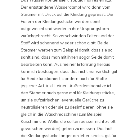
Das Wasser kondensiert, sobald man es erhitzt.
Der entstandene Wasserdampf wird dann vom
Steamer mit Druck auf die Kleidung gepresst. Die
Fasern der Kleidungsstücke werden somit
aufgeweicht und wieder in ihre Ursprungsform
zurückgebracht. So verschwinden Falten und der
Stoff wird schonend wieder schön glatt. Beide
Steamer werben zum Beispiel damit, dass sie so
sanft sind, dass man mit ihnen sogar Seide damit
bearbeiten kann. Aus meiner Erfahrung heraus
kann ich bestätigen, dass das nicht nur wirklich gut
für Seide funktioniert, sondern auch für Stoffe
jeglicher Art, inkl. Leinen. Außerdem benutze ich
den Steamer auch gerne mal für Kleidungsstücke,
um sie aufzufrischen, eventuelle Gerüche zu
neutralisieren oder sie zu desinfizieren, ohne sie
gleich in die Waschmaschine (zum Beispiel
Kaschmir und Wolle, die sollten besser nicht zu oft
gewaschen werden) geben zu müssen. Das hält
die Kleidungsstücke länger am leben und ist gut für