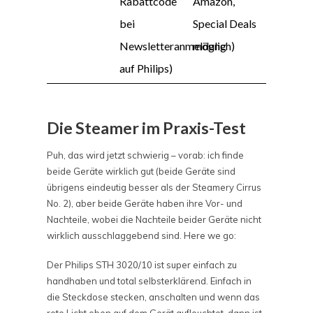
Rabattcode
Amazon,
bei
Special Deals
Newsletteranmeldung
möglich)
auf Philips)
Die Steamer im Praxis-Test
Puh, das wird jetzt schwierig – vorab: ich finde
beide Geräte wirklich gut (beide Geräte sind
übrigens eindeutig besser als der Steamery Cirrus
No. 2), aber beide Geräte haben ihre Vor- und
Nachteile, wobei die Nachteile beider Geräte nicht
wirklich ausschlaggebend sind. Here we go:
Der Philips STH 3020/10 ist super einfach zu
handhaben und total selbsterklärend. Einfach in
die Steckdose stecken, anschalten und wenn das