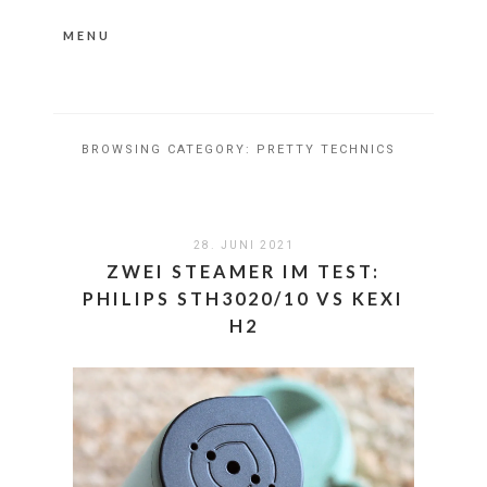
MENU
Nähere Information zu den Cookies in der
Datenschutzerklärung
Okay, thanks
BROWSING CATEGORY:
PRETTY TECHNICS
28. JUNI 2021
ZWEI STEAMER IM TEST:
PHILIPS STH3020/10 VS KEXI
H2