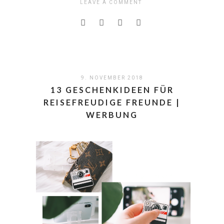
LEAVE A COMMENT
9. NOVEMBER 2018
13 GESCHENKIDEEN FÜR
REISEFREUDIGE FREUNDE |
WERBUNG