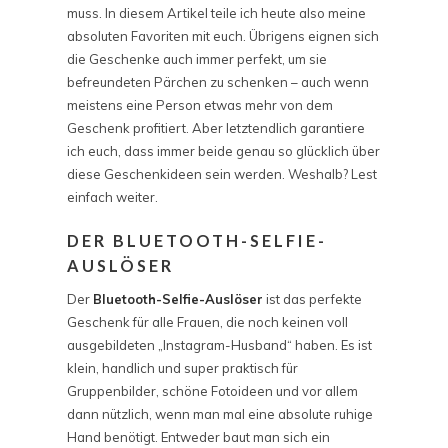
muss. In diesem Artikel teile ich heute also meine
absoluten Favoriten mit euch. Übrigens eignen sich
die Geschenke auch immer perfekt, um sie
befreundeten Pärchen zu schenken – auch wenn
meistens eine Person etwas mehr von dem
Geschenk profitiert. Aber letztendlich garantiere
ich euch, dass immer beide genau so glücklich über
diese Geschenkideen sein werden. Weshalb? Lest
einfach weiter.
DER BLUETOOTH-SELFIE-
AUSLÖSER
Der
Bluetooth-Selfie-Auslöser
ist das perfekte
Geschenk für alle Frauen, die noch keinen voll
ausgebildeten „Instagram-Husband“ haben. Es ist
klein, handlich und super praktisch für
Gruppenbilder, schöne Fotoideen und vor allem
dann nützlich, wenn man mal eine absolute ruhige
Hand benötigt. Entweder baut man sich ein