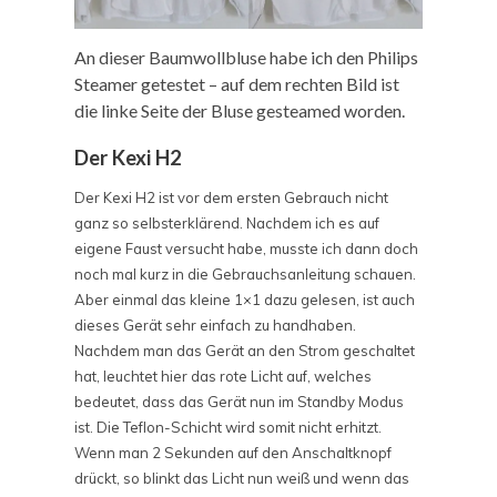
An dieser Baumwollbluse habe ich den Philips
Steamer getestet – auf dem rechten Bild ist
die linke Seite der Bluse gesteamed worden.
Der Kexi H2
Der Kexi H2 ist vor dem ersten Gebrauch nicht
ganz so selbsterklärend. Nachdem ich es auf
eigene Faust versucht habe, musste ich dann doch
noch mal kurz in die Gebrauchsanleitung schauen.
Aber einmal das kleine 1×1 dazu gelesen, ist auch
dieses Gerät sehr einfach zu handhaben.
Nachdem man das Gerät an den Strom geschaltet
hat, leuchtet hier das rote Licht auf, welches
bedeutet, dass das Gerät nun im Standby Modus
ist. Die Teflon-Schicht wird somit nicht erhitzt.
Wenn man 2 Sekunden auf den Anschaltknopf
drückt, so blinkt das Licht nun weiß und wenn das