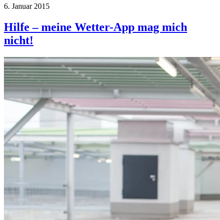
6. Januar 2015
Hilfe – meine Wetter-App mag mich
nicht!