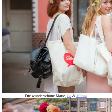
Die wunderschöne Marie,
Lu
&
Milena