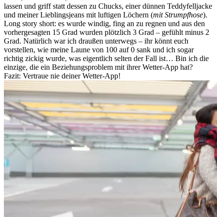
lassen und griff statt dessen zu Chucks, einer dünnen Teddyfelljacke
und meiner Lieblingsjeans mit luftigen Löchern (
mit Strumpfhose
).
Long story short: es wurde windig, fing an zu regnen und aus den
vorhergesagten 15 Grad wurden plötzlich 3 Grad – gefühlt minus 2
Grad. Natürlich war ich draußen unterwegs – ihr könnt euch
vorstellen, wie meine Laune von 100 auf 0 sank und ich sogar
richtig zickig wurde, was eigentlich selten der Fall ist… Bin ich die
einzige, die ein Beziehungsproblem mit ihrer Wetter-App hat?
Fazit: Vertraue nie deiner Wetter-App!