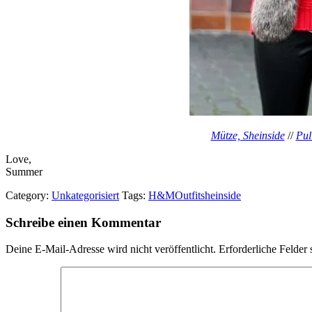
Mütze, Sheinside
//
Pul
Love,
Summer
Category:
Unkategorisiert
Tags:
H&M
Outfit
sheinside
Schreibe einen Kommentar
Deine E-Mail-Adresse wird nicht veröffentlicht.
Erforderliche Felder 