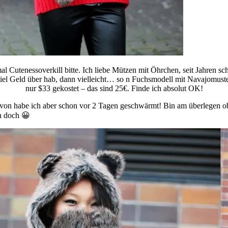
l Cutenessoverkill bitte. Ich liebe Mützen mit Öhrchen, seit Jahren sc
iel Geld über hab, dann vielleicht… so n Fuchsmodell mit Navajomuste
nur $33 gekostet – das sind 25€. Finde ich absolut OK!
 davon habe ich aber schon vor 2 Tagen geschwärmt! Bin am überlegen ob
ch doch 😀