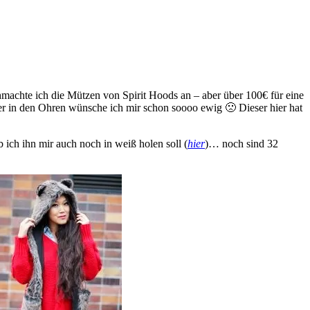
hmachte ich die Mützen von Spirit Hoods an – aber über 100€ für eine
r in den Ohren wünsche ich mir schon soooo ewig 🙁 Dieser hier hat
 ich ihn mir auch noch in weiß holen soll (
hier
)… noch sind 32