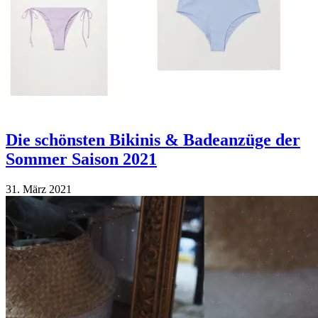
Die schönsten Bikinis & Badeanzüge der
Sommer Saison 2021
31. März 2021