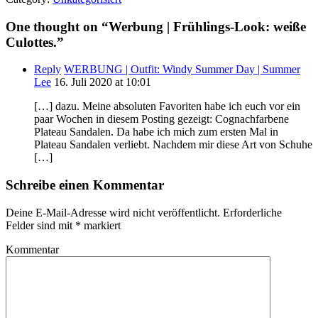
One thought on “
Werbung | Frühlings-Look: weiße
Culottes.
”
Reply
WERBUNG | Outfit: Windy Summer Day | Summer
Lee
16. Juli 2020 at 10:01
[…] dazu. Meine absoluten Favoriten habe ich euch vor ein
paar Wochen in diesem Posting gezeigt: Cognachfarbene
Plateau Sandalen. Da habe ich mich zum ersten Mal in
Plateau Sandalen verliebt. Nachdem mir diese Art von Schuhe
[…]
Schreibe einen Kommentar
Deine E-Mail-Adresse wird nicht veröffentlicht.
Erforderliche
Felder sind mit
*
markiert
Kommentar