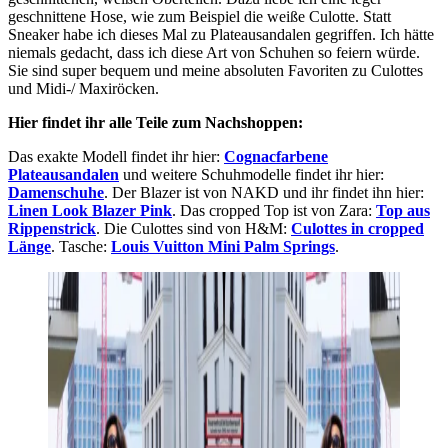
geschnittene Hose, wie zum Beispiel die weiße Culotte. Statt
Sneaker habe ich dieses Mal zu Plateausandalen gegriffen. Ich hätte
niemals gedacht, dass ich diese Art von Schuhen so feiern würde.
Sie sind super bequem und meine absoluten Favoriten zu Culottes
und Midi-/ Maxiröcken.
Hier findet ihr alle Teile zum Nachshoppen:
Das exakte Modell findet ihr hier:
Cognacfarbene
Plateausandalen
und weitere Schuhmodelle findet ihr hier:
Damenschuhe
. Der Blazer ist von NAKD und ihr findet ihn hier:
Linen Look Blazer Pink
. Das cropped Top ist von Zara:
Top aus
Rippenstrick
. Die Culottes sind von H&M:
Culottes in cropped
Länge
. Tasche:
Louis Vuitton Mini Palm Springs
.