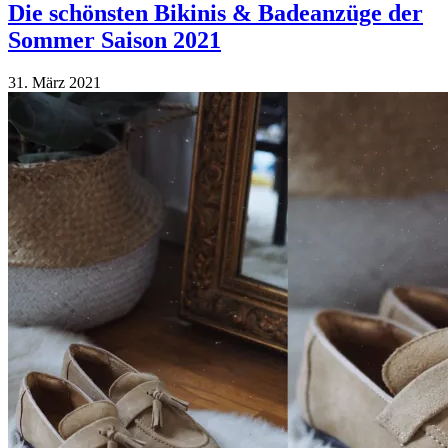
Die schönsten Bikinis & Badeanzüge der
Sommer Saison 2021
31. März 2021