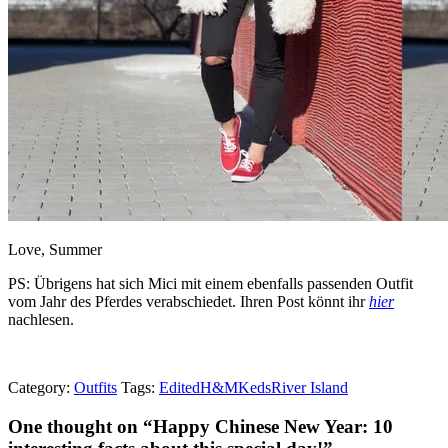
Love, Summer
PS: Übrigens hat sich Mici mit einem ebenfalls passenden Outfit
vom Jahr des Pferdes verabschiedet. Ihren Post könnt ihr
hier
nachlesen.
Category:
Outfits
Tags:
Edited
H&M
Keds
River Island
One thought on “
Happy Chinese New Year: 10