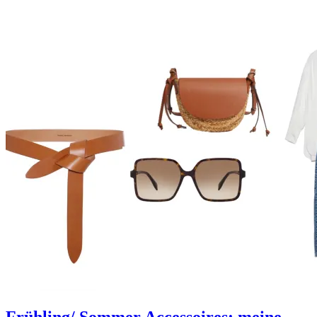
Frühling/ Sommer Accessoires: meine