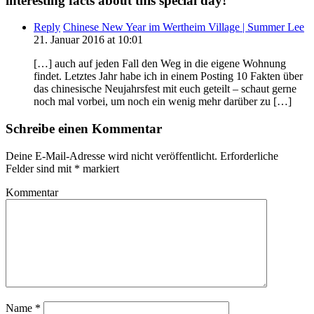
interesting facts about this special day!
”
Reply
Chinese New Year im Wertheim Village | Summer Lee
21. Januar 2016 at 10:01
[…] auch auf jeden Fall den Weg in die eigene Wohnung
findet. Letztes Jahr habe ich in einem Posting 10 Fakten über
das chinesische Neujahrsfest mit euch geteilt – schaut gerne
noch mal vorbei, um noch ein wenig mehr darüber zu […]
Schreibe einen Kommentar
Deine E-Mail-Adresse wird nicht veröffentlicht.
Erforderliche
Felder sind mit
*
markiert
Kommentar
Name
*