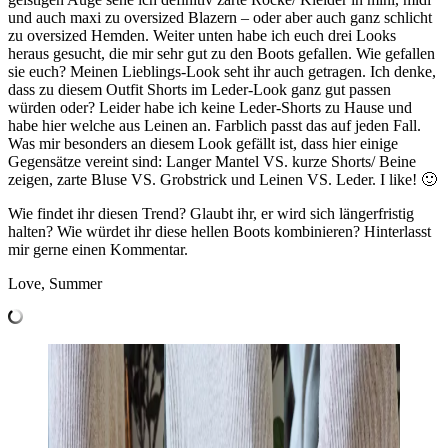
und auch maxi zu oversized Blazern – oder aber auch ganz schlicht
zu oversized Hemden. Weiter unten habe ich euch drei Looks
heraus gesucht, die mir sehr gut zu den Boots gefallen. Wie gefallen
sie euch? Meinen Lieblings-Look seht ihr auch getragen. Ich denke,
dass zu diesem Outfit Shorts im Leder-Look ganz gut passen
würden oder? Leider habe ich keine Leder-Shorts zu Hause und
habe hier welche aus Leinen an. Farblich passt das auf jeden Fall.
Was mir besonders an diesem Look gefällt ist, dass hier einige
Gegensätze vereint sind: Langer Mantel VS. kurze Shorts/ Beine
zeigen, zarte Bluse VS. Grobstrick und Leinen VS. Leder. I like! 🙂
Wie findet ihr diesen Trend? Glaubt ihr, er wird sich längerfristig
halten? Wie würdet ihr diese hellen Boots kombinieren? Hinterlasst
mir gerne einen Kommentar.
Love, Summer