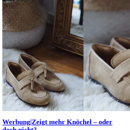
Werbung|Zeigt mehr Knöchel – oder
doch nicht?