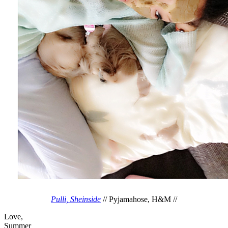
Pulli, Sheinside
// Pyjamahose, H&M //
Love,
Summer