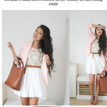
erhält!