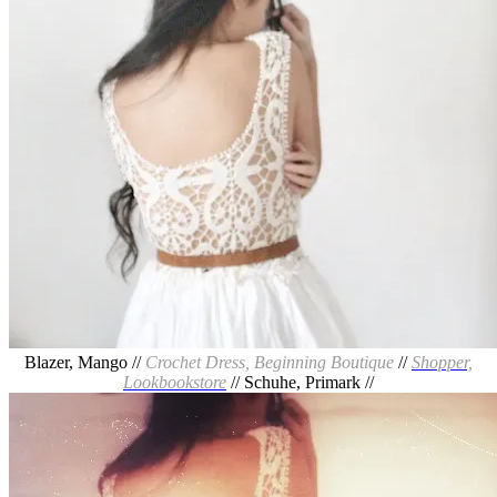
Blazer, Mango //
Crochet Dress, Beginning Boutique
//
Shopper,
Lookbookstore
// Schuhe, Primark //