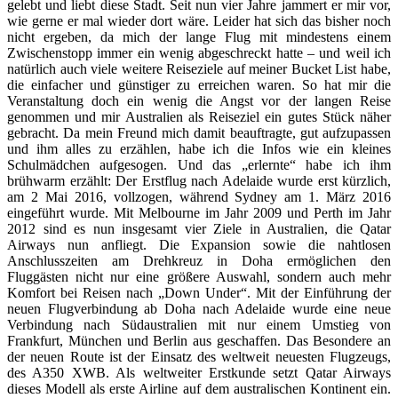
gelebt und liebt diese Stadt. Seit nun vier Jahre jammert er mir vor,
wie gerne er mal wieder dort wäre. Leider hat sich das bisher noch
nicht ergeben, da mich der lange Flug mit mindestens einem
Zwischenstopp immer ein wenig abgeschreckt hatte – und weil ich
natürlich auch viele weitere Reiseziele auf meiner Bucket List habe,
die einfacher und günstiger zu erreichen waren. So hat mir die
Veranstaltung doch ein wenig die Angst vor der langen Reise
genommen und mir Australien als Reiseziel ein gutes Stück näher
gebracht. Da mein Freund mich damit beauftragte, gut aufzupassen
und ihm alles zu erzählen, habe ich die Infos wie ein kleines
Schulmädchen aufgesogen. Und das „erlernte“ habe ich ihm
brühwarm erzählt: Der Erstflug nach Adelaide wurde erst kürzlich,
am 2 Mai 2016, vollzogen, während Sydney am 1. März 2016
eingeführt wurde. Mit Melbourne im Jahr 2009 und Perth im Jahr
2012 sind es nun insgesamt vier Ziele in Australien, die Qatar
Airways nun anfliegt. Die Expansion sowie die nahtlosen
Anschlusszeiten am Drehkreuz in Doha ermöglichen den
Fluggästen nicht nur eine größere Auswahl, sondern auch mehr
Komfort bei Reisen nach „Down Under“. Mit der Einführung der
neuen Flugverbindung ab Doha nach Adelaide wurde eine neue
Verbindung nach Südaustralien mit nur einem Umstieg von
Frankfurt, München und Berlin aus geschaffen. Das Besondere an
der neuen Route ist der Einsatz des weltweit neuesten Flugzeugs,
des A350 XWB. Als weltweiter Erstkunde setzt Qatar Airways
dieses Modell als erste Airline auf dem australischen Kontinent ein.