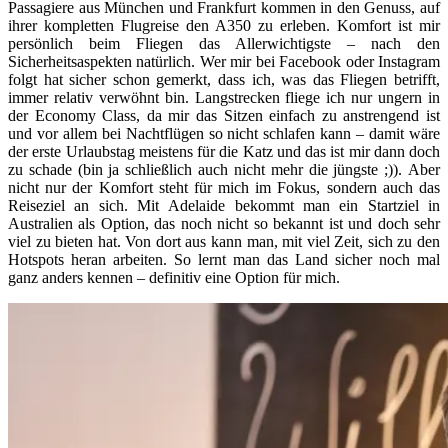
Passagiere aus München und Frankfurt kommen in den Genuss, auf
ihrer kompletten Flugreise den A350 zu erleben. Komfort ist mir
persönlich beim Fliegen das Allerwichtigste – nach den
Sicherheitsaspekten natürlich. Wer mir bei Facebook oder Instagram
folgt hat sicher schon gemerkt, dass ich, was das Fliegen betrifft,
immer relativ verwöhnt bin. Langstrecken fliege ich nur ungern in
der Economy Class, da mir das Sitzen einfach zu anstrengend ist
und vor allem bei Nachtflügen so nicht schlafen kann – damit wäre
der erste Urlaubstag meistens für die Katz und das ist mir dann doch
zu schade (bin ja schließlich auch nicht mehr die jüngste ;)). Aber
nicht nur der Komfort steht für mich im Fokus, sondern auch das
Reiseziel an sich. Mit Adelaide bekommt man ein Startziel in
Australien als Option, das noch nicht so bekannt ist und doch sehr
viel zu bieten hat. Von dort aus kann man, mit viel Zeit, sich zu den
Hotspots heran arbeiten. So lernt man das Land sicher noch mal
ganz anders kennen – definitiv eine Option für mich.