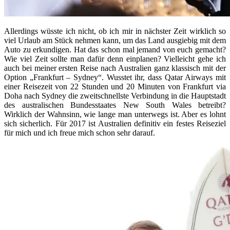
Allerdings wüsste ich nicht, ob ich mir in nächster Zeit wirklich so
viel Urlaub am Stück nehmen kann, um das Land ausgiebig mit dem
Auto zu erkundigen. Hat das schon mal jemand von euch gemacht?
Wie viel Zeit sollte man dafür denn einplanen? Vielleicht gehe ich
auch bei meiner ersten Reise nach Australien ganz klassisch mit der
Option „Frankfurt – Sydney“. Wusstet ihr, dass Qatar Airways mit
einer Reisezeit von 22 Stunden und 20 Minuten von Frankfurt via
Doha nach Sydney die zweitschnellste Verbindung in die Hauptstadt
des australischen Bundesstaates New South Wales betreibt?
Wirklich der Wahnsinn, wie lange man unterwegs ist. Aber es lohnt
sich sicherlich. Für 2017 ist Australien definitiv ein festes Reiseziel
für mich und ich freue mich schon sehr darauf.