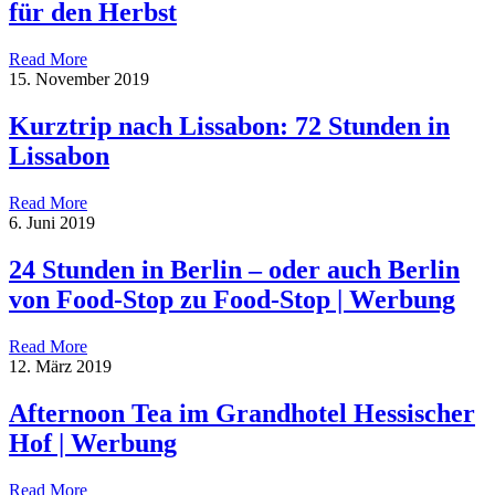
für den Herbst
Read More
15. November 2019
Kurztrip nach Lissabon: 72 Stunden in
Lissabon
Read More
6. Juni 2019
24 Stunden in Berlin – oder auch Berlin
von Food-Stop zu Food-Stop | Werbung
Read More
12. März 2019
Afternoon Tea im Grandhotel Hessischer
Hof | Werbung
Read More