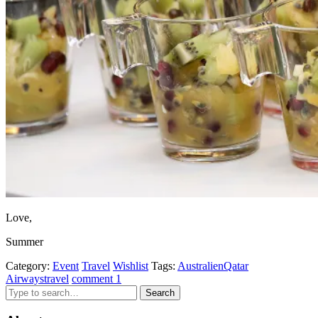
Love,
Summer
Category:
Event
Travel
Wishlist
Tags:
Australien
Qatar
Airways
travel
comment 1
Search
for: