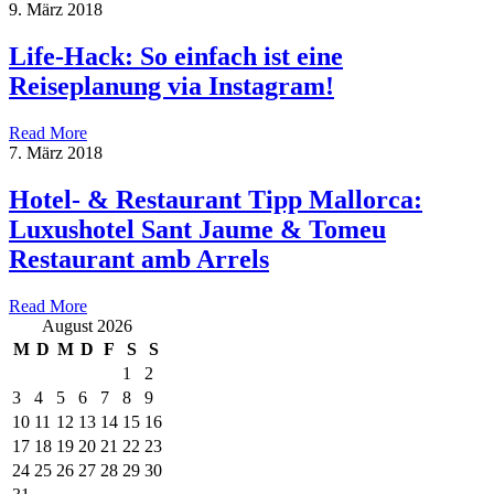
9. März 2018
Life-Hack: So einfach ist eine
Reiseplanung via Instagram!
Read More
7. März 2018
Hotel- & Restaurant Tipp Mallorca:
Luxushotel Sant Jaume & Tomeu
Restaurant amb Arrels
Read More
August 2026
M
D
M
D
F
S
S
1
2
3
4
5
6
7
8
9
10
11
12
13
14
15
16
17
18
19
20
21
22
23
24
25
26
27
28
29
30