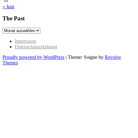
31
« Juni
The Past
The
Past
Impressum
Datenschutzerklärung
Proudly powered by WordPress
|
Theme: Soigne by
Revolve
Themes