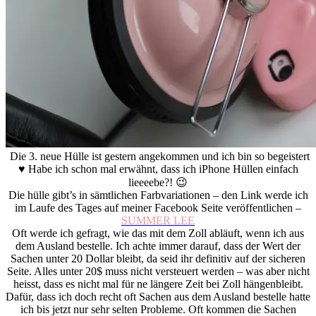
Die 3. neue Hülle ist gestern angekommen und ich bin so begeistert
♥ Habe ich schon mal erwähnt, dass ich iPhone Hüllen einfach
lieeeebe?! 😉
Die hülle gibt’s in sämtlichen Farbvariationen – den Link werde ich
im Laufe des Tages auf meiner Facebook Seite veröffentlichen –
SUMMER LEE
Oft werde ich gefragt, wie das mit dem Zoll abläuft, wenn ich aus
dem Ausland bestelle. Ich achte immer darauf, dass der Wert der
Sachen unter 20 Dollar bleibt, da seid ihr definitiv auf der sicheren
Seite. Alles unter 20$ muss nicht versteuert werden – was aber nicht
heisst, dass es nicht mal für ne längere Zeit bei Zoll hängenbleibt.
Dafür, dass ich doch recht oft Sachen aus dem Ausland bestelle hatte
ich bis jetzt nur sehr selten Probleme. Oft kommen die Sachen