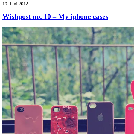
19. Juni 2012
Wishpost no. 10 – My iphone cases