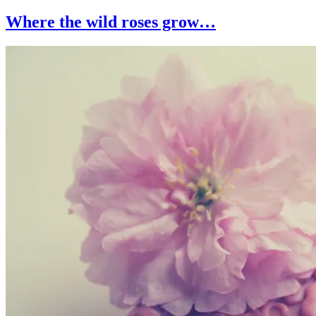
Where the wild roses grow…