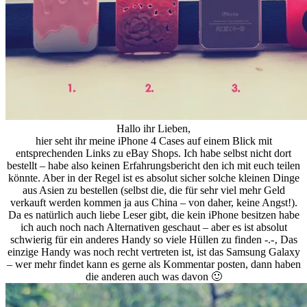
Hallo ihr Lieben,
hier seht ihr meine iPhone 4 Cases auf einem Blick mit
entsprechenden Links zu eBay Shops. Ich habe selbst nicht dort
bestellt – habe also keinen Erfahrungsbericht den ich mit euch teilen
könnte. Aber in der Regel ist es absolut sicher solche kleinen Dinge
aus Asien zu bestellen (selbst die, die für sehr viel mehr Geld
verkauft werden kommen ja aus China – von daher, keine Angst!).
Da es natürlich auch liebe Leser gibt, die kein iPhone besitzen habe
ich auch noch nach Alternativen geschaut – aber es ist absolut
schwierig für ein anderes Handy so viele Hüllen zu finden -.-‚ Das
einzige Handy was noch recht vertreten ist, ist das Samsung Galaxy
– wer mehr findet kann es gerne als Kommentar posten, dann haben
die anderen auch was davon 🙂