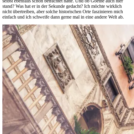
selbst ebenfalls schon betrachtet hatte. Und ob Goethe auch hier
stand? Was hat er in der Sekunde gedacht? Ich möchte wirklich
nicht übertreiben, aber solche historischen Orte faszinieren mich
einfach und ich schweife dann gerne mal in eine andere Welt ab.