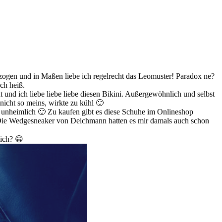
ezogen und in Maßen liebe ich regelrecht das Leomuster! Paradox ne?
ach heiß.
t und ich liebe liebe liebe diesen Bikini. Außergewöhnlich und selbst
nicht so meins, wirkte zu kühl 🙂
 unheimlich 🙂 Zu kaufen gibt es diese Schuhe im Onlineshop
 Die Wedgesneaker von Deichmann hatten es mir damals auch schon
 ich? 😀