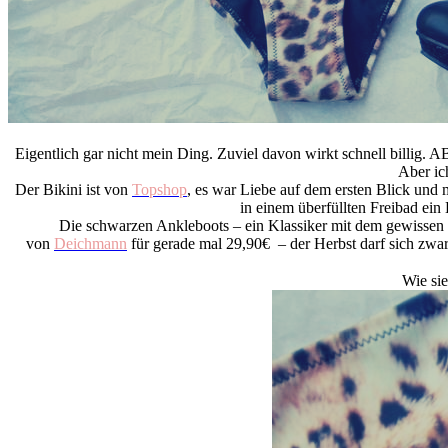
Eigentlich gar nicht mein Ding. Zuviel davon wirkt schnell billig.
Aber ich
Der Bikini ist von
Topshop
, es war Liebe auf dem ersten Blick und m
in einem überfüllten Freibad ein
Die schwarzen Ankleboots – ein Klassiker mit dem gewissen 
von
Deichmann
für gerade mal 29,90€ – der Herbst darf sich zwa
Wie sie