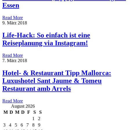
Essen
Read More
9. März 2018
Life-Hack: So einfach ist eine
Reiseplanung via Instagram!
Read More
7. März 2018
Hotel- & Restaurant Tipp Mallorca:
Luxushotel Sant Jaume & Tomeu
Restaurant amb Arrels
Read More
August 2026
M
D
M
D
F
S
S
1
2
3
4
5
6
7
8
9