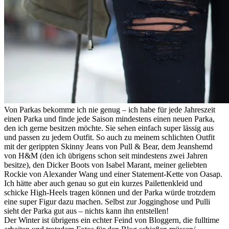
Von Parkas bekomme ich nie genug – ich habe für jede Jahreszeit
einen Parka und finde jede Saison mindestens einen neuen Parka,
den ich gerne besitzen möchte. Sie sehen einfach super lässig aus
und passen zu jedem Outfit. So auch zu meinem schlichten Outfit
mit der gerippten Skinny Jeans von Pull & Bear, dem Jeanshemd
von H&M (den ich übrigens schon seit mindestens zwei Jahren
besitze), den Dicker Boots von Isabel Marant, meiner geliebten
Rockie von Alexander Wang und einer Statement-Kette von Oasap.
Ich hätte aber auch genau so gut ein kurzes Pailettenkleid und
schicke High-Heels tragen können und der Parka würde trotzdem
eine super Figur dazu machen. Selbst zur Jogginghose und Pulli
sieht der Parka gut aus – nichts kann ihn entstellen!
Der Winter ist übrigens ein echter Feind von Bloggern, die fulltime