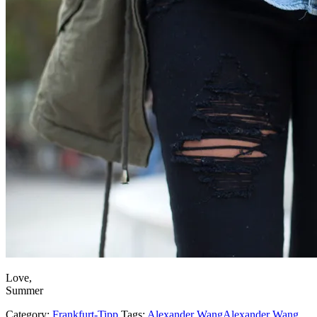
Love,
Summer
Category:
Frankfurt-Tipp
Tags:
Alexander Wang
Alexander Wang