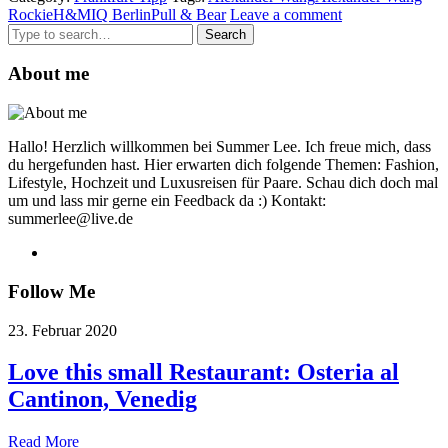
Rockie
H&M
IQ Berlin
Pull & Bear
Leave a comment
Search
for:
About me
Hallo! Herzlich willkommen bei Summer Lee. Ich freue mich, dass
du hergefunden hast. Hier erwarten dich folgende Themen: Fashion,
Lifestyle, Hochzeit und Luxusreisen für Paare. Schau dich doch mal
um und lass mir gerne ein Feedback da :) Kontakt:
summerlee@live.de
Follow Me
23. Februar 2020
Love this small Restaurant: Osteria al
Cantinon, Venedig
Read More