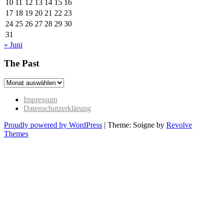
10
11
12
13
14
15
16
17
18
19
20
21
22
23
24
25
26
27
28
29
30
31
« Juni
The Past
The
Past
Impressum
Datenschutzerklärung
Proudly powered by WordPress
|
Theme: Soigne by
Revolve
Themes