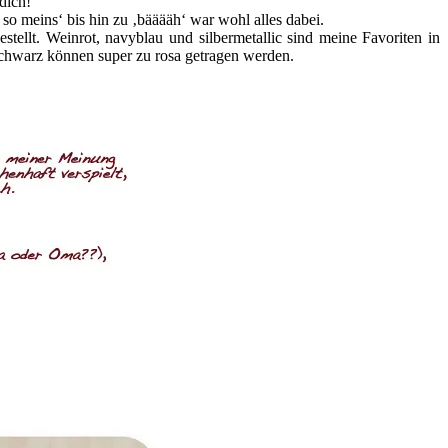
dich!
so meins‘ bis hin zu ‚bääääh‘ war wohl alles dabei.
stellt. Weinrot, navyblau und silbermetallic sind meine Favoriten in
schwarz können super zu rosa getragen werden.