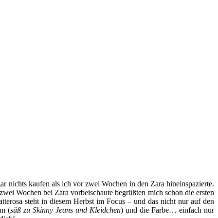
r nichts kaufen als ich vor zwei Wochen in den Zara hineinspazierte.
r zwei Wochen bei Zara vorbeischaute begrüßten mich schon die ersten
terosa steht in diesem Herbst im Focus – und das nicht nur auf den
rm (
süß zu Skinny Jeans und Kleidchen
) und die Farbe… einfach nur