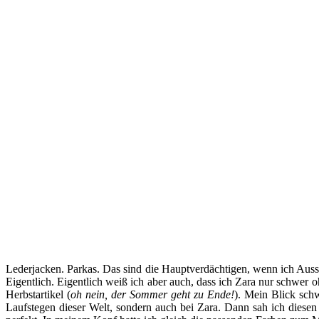
Lederjacken. Parkas. Das sind die Hauptverdächtigen, wenn ich Aussc
Eigentlich. Eigentlich weiß ich aber auch, dass ich Zara nur schwer
Herbstartikel (
oh nein, der Sommer geht zu Ende!
). Mein Blick sch
Laufstegen dieser Welt, sondern auch bei Zara. Dann sah ich diesen