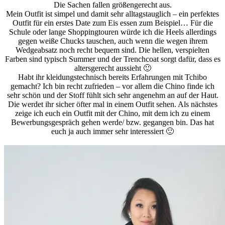
Die Sachen fallen größengerecht aus.
Mein Outfit ist simpel und damit sehr alltagstauglich – ein perfektes
Outfit für ein erstes Date zum Eis essen zum Beispiel… Für die
Schule oder lange Shoppingtouren würde ich die Heels allerdings
gegen weiße Chucks tauschen, auch wenn die wegen ihrem
Wedgeabsatz noch recht bequem sind. Die hellen, verspielten
Farben sind typisch Summer und der Trenchcoat sorgt dafür, dass es
altersgerecht aussieht 🙂
Habt ihr kleidungstechnisch bereits Erfahrungen mit Tchibo
gemacht? Ich bin recht zufrieden – vor allem die Chino finde ich
sehr schön und der Stoff fühlt sich sehr angenehm an auf der Haut.
Die werdet ihr sicher öfter mal in einem Outfit sehen. Als nächstes
zeige ich euch ein Outfit mit der Chino, mit dem ich zu einem
Bewerbungsgespräch gehen werde/ bzw. gegangen bin. Das hat
euch ja auch immer sehr interessiert 🙂