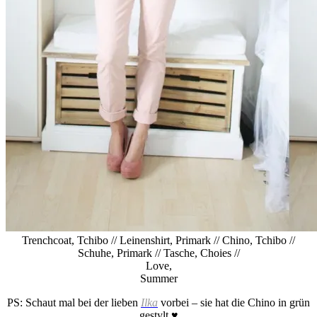
Trenchcoat, Tchibo // Leinenshirt, Primark // Chino, Tchibo //
Schuhe, Primark // Tasche, Choies //
Love,
Summer
PS: Schaut mal bei der lieben
Ilka
vorbei – sie hat die Chino in grün
gestylt ♥