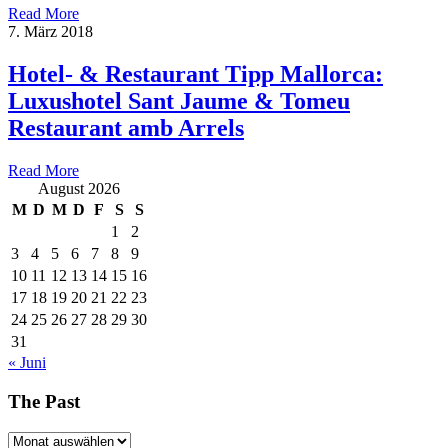
Read More
7. März 2018
Hotel- & Restaurant Tipp Mallorca:
Luxushotel Sant Jaume & Tomeu
Restaurant amb Arrels
Read More
August 2026
M
D
M
D
F
S
S
1
2
3
4
5
6
7
8
9
10
11
12
13
14
15
16
17
18
19
20
21
22
23
24
25
26
27
28
29
30
31
« Juni
The Past
The