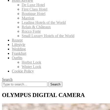
Hotel Review
De Luxe Hotel
First Class Hotel
Boutique Hotel
Marriott
Leading Hotels of the World
Relais & Châteaux
Rocco Forte
Small Luxury Hotels of the World
Rezept
Lifestyle
Wedding
Frankfurt
Outfits
Herbst Look
Winter Look
Cookie Policy
Search
Search
for:
OLYMPUS DIGITAL CAMERA