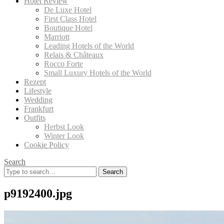
Hotel Review
De Luxe Hotel
First Class Hotel
Boutique Hotel
Marriott
Leading Hotels of the World
Relais & Châteaux
Rocco Forte
Small Luxury Hotels of the World
Rezept
Lifestyle
Wedding
Frankfurt
Outfits
Herbst Look
Winter Look
Cookie Policy
Search
Search
for:
p9192400.jpg