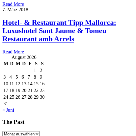
Read More
7. März 2018
Hotel- & Restaurant Tipp Mallorca:
Luxushotel Sant Jaume & Tomeu
Restaurant amb Arrels
Read More
August 2026
M
D
M
D
F
S
S
1
2
3
4
5
6
7
8
9
10
11
12
13
14
15
16
17
18
19
20
21
22
23
24
25
26
27
28
29
30
31
« Juni
The Past
The