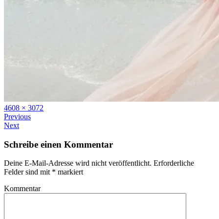
Full
4608 × 3072
size
Previous
Next
Schreibe einen Kommentar
Deine E-Mail-Adresse wird nicht veröffentlicht.
Erforderliche
Felder sind mit
*
markiert
Kommentar