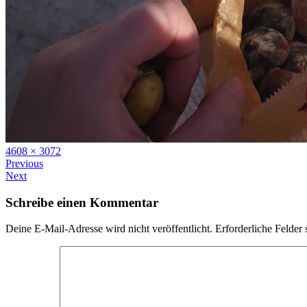
Full
4608 × 3072
size
Previous
Next
Schreibe einen Kommentar
Deine E-Mail-Adresse wird nicht veröffentlicht.
Erforderliche Felder 