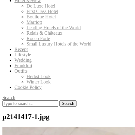
Hotel Review
De Luxe Hotel
First Class Hotel
Boutique Hotel
Marriott
Leading Hotels of the World
Relais & Châteaux
Rocco Forte
Small Luxury Hotels of the World
Rezept
Lifestyle
Wedding
Frankfurt
Outfits
Herbst Look
Winter Look
Cookie Policy
Search
Search
for:
p2141417-1.jpg