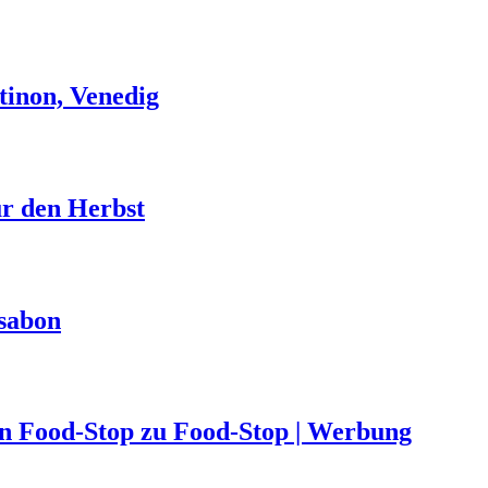
tinon, Venedig
ür den Herbst
ssabon
von Food-Stop zu Food-Stop | Werbung