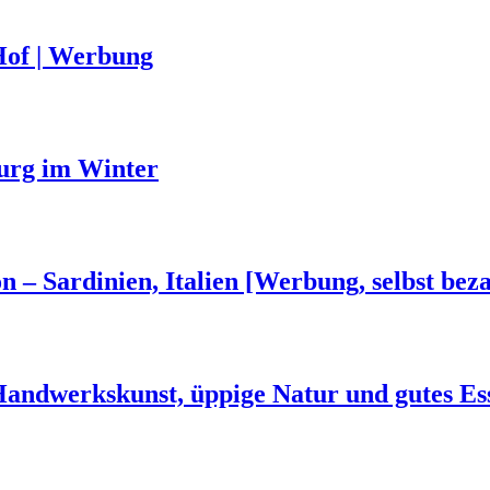
Hof | Werbung
urg im Winter
n – Sardinien, Italien [Werbung, selbst beza
 Handwerkskunst, üppige Natur und gutes Es