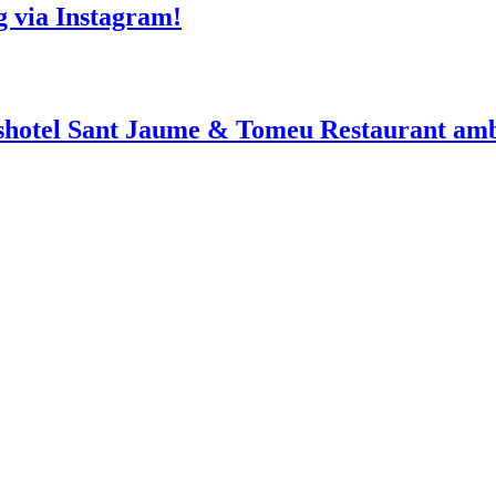
g via Instagram!
shotel Sant Jaume & Tomeu Restaurant amb