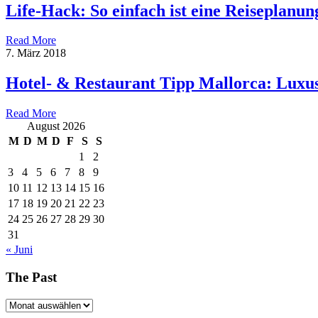
Life-Hack: So einfach ist eine Reiseplanun
Read More
7. März 2018
Hotel- & Restaurant Tipp Mallorca: Luxu
Read More
August 2026
M
D
M
D
F
S
S
1
2
3
4
5
6
7
8
9
10
11
12
13
14
15
16
17
18
19
20
21
22
23
24
25
26
27
28
29
30
31
« Juni
The Past
The
Past