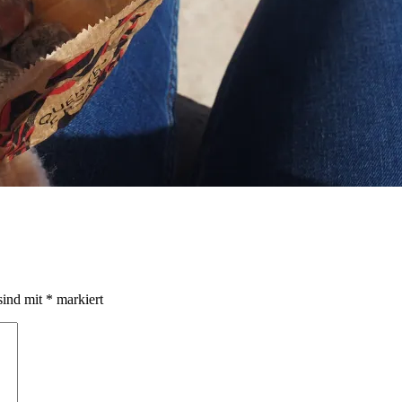
sind mit
*
markiert