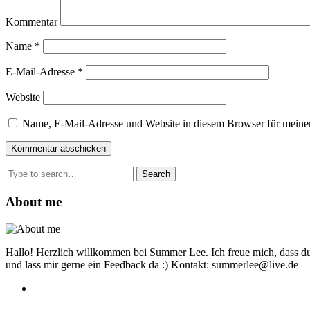
Kommentar
Name
*
E-Mail-Adresse
*
Website
Name, E-Mail-Adresse und Website in diesem Browser für meine
Search
for:
About me
Hallo! Herzlich willkommen bei Summer Lee. Ich freue mich, dass du
und lass mir gerne ein Feedback da :) Kontakt: summerlee@live.de