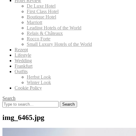
Hotel Review
De Luxe Hotel
First Class Hotel
Boutique Hotel
Marriott
Leading Hotels of the World
Relais & Châteaux
Rocco Forte
Small Luxury Hotels of the World
Rezept
Lifestyle
Wedding
Frankfurt
Outfits
Herbst Look
Winter Look
Cookie Policy
Search
Search
for:
img_6465.jpg