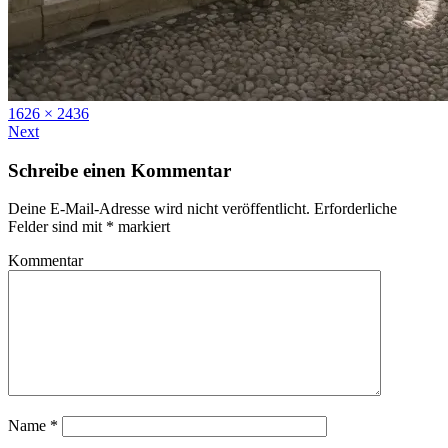
Full
1626 × 2436
size
Next
Schreibe einen Kommentar
Deine E-Mail-Adresse wird nicht veröffentlicht.
Erforderliche
Felder sind mit
*
markiert
Kommentar
Name
*