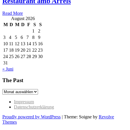
Restaurant amb Arrels
Read More
August 2026
M
D
M
D
F
S
S
1
2
3
4
5
6
7
8
9
10
11
12
13
14
15
16
17
18
19
20
21
22
23
24
25
26
27
28
29
30
31
« Juni
The Past
The
Past
Impressum
Datenschutzerklärung
Proudly powered by WordPress
|
Theme: Soigne by
Revolve
Themes