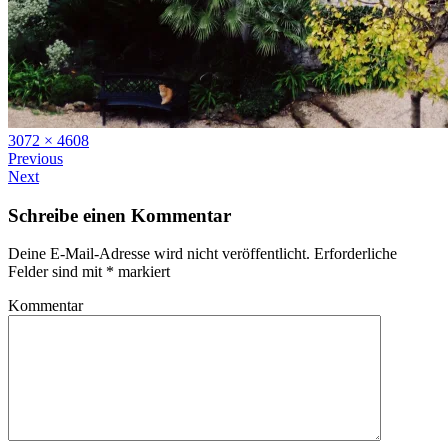
Full
3072 × 4608
size
Previous
Next
Schreibe einen Kommentar
Deine E-Mail-Adresse wird nicht veröffentlicht.
Erforderliche
Felder sind mit
*
markiert
Kommentar