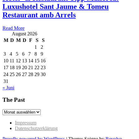
Luxushotel Sant Jaume & Tomeu
Restaurant amb Arrels
Read More
August 2026
M
D
M
D
F
S
S
1
2
3
4
5
6
7
8
9
10
11
12
13
14
15
16
17
18
19
20
21
22
23
24
25
26
27
28
29
30
31
« Juni
The Past
The
Past
Impressum
Datenschutzerklärung
Proudly powered by WordPress
|
Theme: Soigne by
Revolve