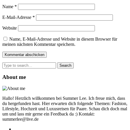
Name
*
E-Mail-Adresse
*
Website
Name, E-Mail-Adresse und Website in diesem Browser für
meinen nächsten Kommentar speichern.
Search
for:
About me
Hallo! Herzlich willkommen bei Summer Lee. Ich freue mich, dass
du hergefunden hast. Hier erwarten dich folgende Themen: Fashion,
Lifestyle, Hochzeit und Luxusreisen für Paare. Schau dich doch mal
um und lass mir gerne ein Feedback da :) Kontakt:
summerlee@live.de