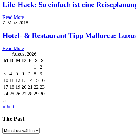
Life-Hack: So einfach ist eine Reiseplanun
Read More
7. März 2018
Hotel- & Restaurant Tipp Mallorca: Luxu
Read More
August 2026
M
D
M
D
F
S
S
1
2
3
4
5
6
7
8
9
10
11
12
13
14
15
16
17
18
19
20
21
22
23
24
25
26
27
28
29
30
31
« Juni
The Past
The
Past