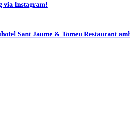
g via Instagram!
shotel Sant Jaume & Tomeu Restaurant amb