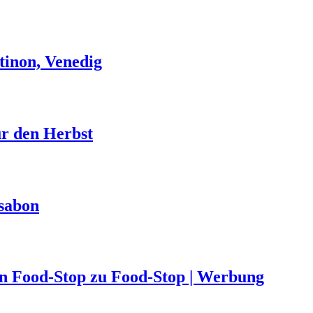
tinon, Venedig
ür den Herbst
ssabon
von Food-Stop zu Food-Stop | Werbung