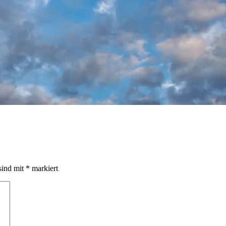
sind mit
*
markiert