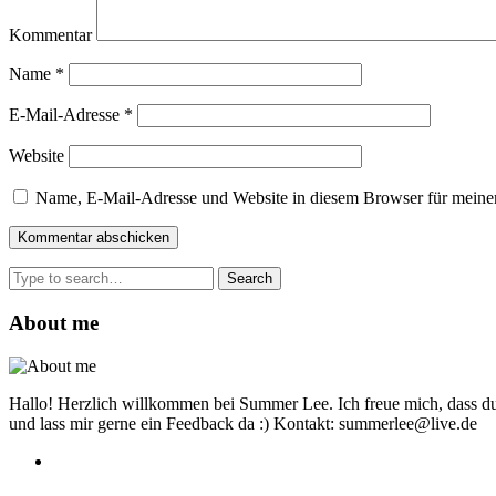
Kommentar
Name
*
E-Mail-Adresse
*
Website
Name, E-Mail-Adresse und Website in diesem Browser für meine
Search
for:
About me
Hallo! Herzlich willkommen bei Summer Lee. Ich freue mich, dass du
und lass mir gerne ein Feedback da :) Kontakt: summerlee@live.de