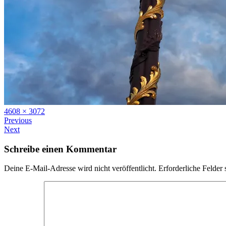
Full
4608 × 3072
size
Previous
Next
Schreibe einen Kommentar
Deine E-Mail-Adresse wird nicht veröffentlicht.
Erforderliche Felder 