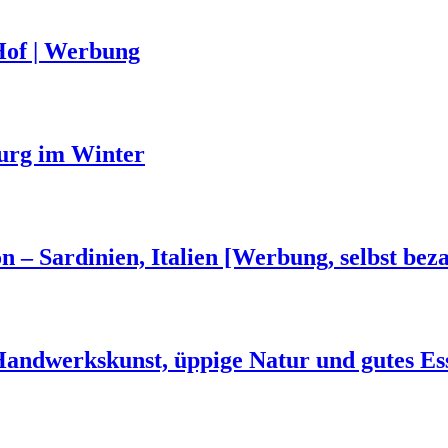
Hof | Werbung
urg im Winter
n – Sardinien, Italien [Werbung, selbst beza
 Handwerkskunst, üppige Natur und gutes Es