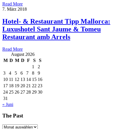
Read More
7. März 2018
Hotel- & Restaurant Tipp Mallorca:
Luxushotel Sant Jaume & Tomeu
Restaurant amb Arrels
Read More
August 2026
M
D
M
D
F
S
S
1
2
3
4
5
6
7
8
9
10
11
12
13
14
15
16
17
18
19
20
21
22
23
24
25
26
27
28
29
30
31
« Juni
The Past
The