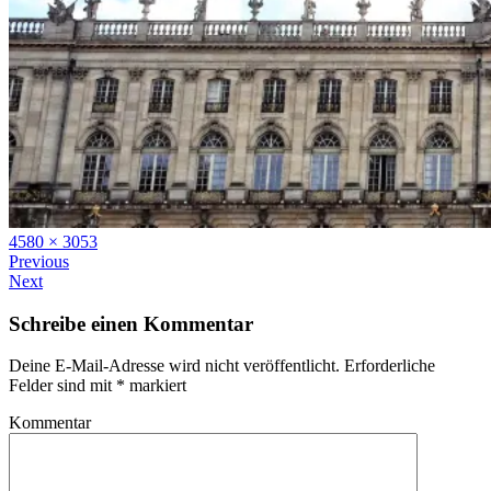
Full
4580 × 3053
size
Previous
Next
Schreibe einen Kommentar
Deine E-Mail-Adresse wird nicht veröffentlicht.
Erforderliche
Felder sind mit
*
markiert
Kommentar