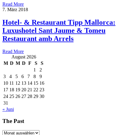
Read More
7. März 2018
Hotel- & Restaurant Tipp Mallorca:
Luxushotel Sant Jaume & Tomeu
Restaurant amb Arrels
Read More
August 2026
M
D
M
D
F
S
S
1
2
3
4
5
6
7
8
9
10
11
12
13
14
15
16
17
18
19
20
21
22
23
24
25
26
27
28
29
30
31
« Juni
The Past
The