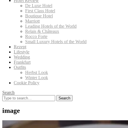
Hotel Review
De Luxe Hotel
First Class Hotel
Boutique Hotel
Marriott
Leading Hotels of the World
Relais & Châteaux
Rocco Forte
Small Luxury Hotels of the World
Rezept
Lifestyle
Wedding
Frankfurt
Outfits
Herbst Look
Winter Look
Cookie Policy
Search
Search
for:
image