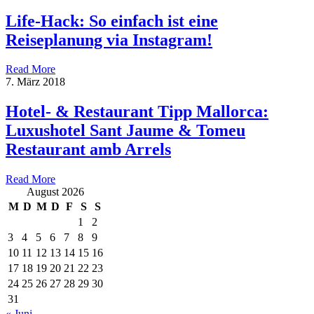
Life-Hack: So einfach ist eine
Reiseplanung via Instagram!
Read More
7. März 2018
Hotel- & Restaurant Tipp Mallorca:
Luxushotel Sant Jaume & Tomeu
Restaurant amb Arrels
Read More
August 2026
M
D
M
D
F
S
S
1
2
3
4
5
6
7
8
9
10
11
12
13
14
15
16
17
18
19
20
21
22
23
24
25
26
27
28
29
30
31
« Juni