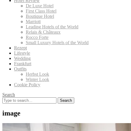
Hotel Review
De Luxe Hotel
First Class Hotel
Boutique Hotel
Marriott
Leading Hotels of the World
Relais & Châteaux
Rocco Forte
Small Luxury Hotels of the World
Rezept
Lifestyle
Wedding
Frankfurt
Outfits
Herbst Look
Winter Look
Cookie Policy
Search
Search
for:
image