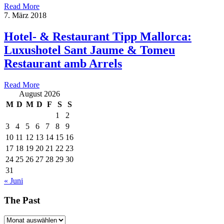
Read More
7. März 2018
Hotel- & Restaurant Tipp Mallorca:
Luxushotel Sant Jaume & Tomeu
Restaurant amb Arrels
Read More
August 2026
M
D
M
D
F
S
S
1
2
3
4
5
6
7
8
9
10
11
12
13
14
15
16
17
18
19
20
21
22
23
24
25
26
27
28
29
30
31
« Juni
The Past
The