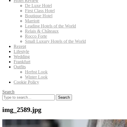
Hotel Review
De Luxe Hotel
First Class Hotel
Boutique Hotel
Marriott
Leading Hotels of the World
Relais & Châteaux
Rocco Forte
Small Luxury Hotels of the World
Rezept
Lifestyle
Wedding
Frankfurt
Outfits
Herbst Look
Winter Look
Cookie Policy
Search
Search
for:
img_2589.jpg