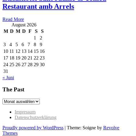
Restaurant amb Arrels
Read More
August 2026
M
D
M
D
F
S
S
1
2
3
4
5
6
7
8
9
10
11
12
13
14
15
16
17
18
19
20
21
22
23
24
25
26
27
28
29
30
31
« Juni
The Past
The
Past
Impressum
Datenschutzerklärung
Proudly powered by WordPress
|
Theme: Soigne by
Revolve
Themes