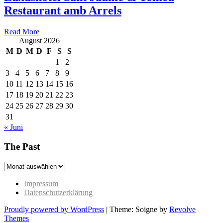
Restaurant amb Arrels
Read More
August 2026
M
D
M
D
F
S
S
1
2
3
4
5
6
7
8
9
10
11
12
13
14
15
16
17
18
19
20
21
22
23
24
25
26
27
28
29
30
31
« Juni
The Past
The
Past
Impressum
Datenschutzerklärung
Proudly powered by WordPress
|
Theme: Soigne by
Revolve
Themes