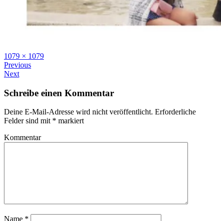
Full
1079 × 1079
size
Previous
Next
Schreibe einen Kommentar
Deine E-Mail-Adresse wird nicht veröffentlicht.
Erforderliche
Felder sind mit
*
markiert
Kommentar
Name
*