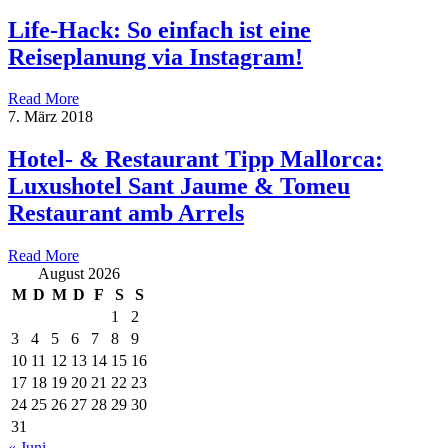
Life-Hack: So einfach ist eine
Reiseplanung via Instagram!
Read More
7. März 2018
Hotel- & Restaurant Tipp Mallorca:
Luxushotel Sant Jaume & Tomeu
Restaurant amb Arrels
Read More
August 2026
M
D
M
D
F
S
S
1
2
3
4
5
6
7
8
9
10
11
12
13
14
15
16
17
18
19
20
21
22
23
24
25
26
27
28
29
30
31
« Juni