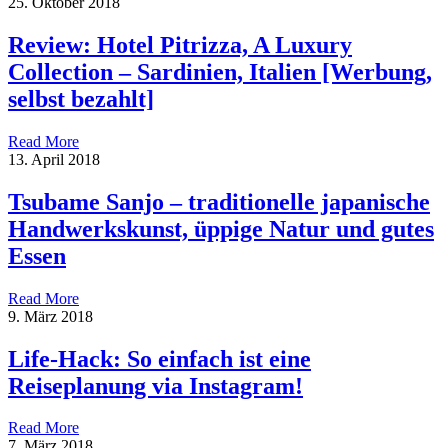
25. Oktober 2018
Review: Hotel Pitrizza, A Luxury
Collection – Sardinien, Italien [Werbung,
selbst bezahlt]
Read More
13. April 2018
Tsubame Sanjo – traditionelle japanische
Handwerkskunst, üppige Natur und gutes
Essen
Read More
9. März 2018
Life-Hack: So einfach ist eine
Reiseplanung via Instagram!
Read More
7. März 2018