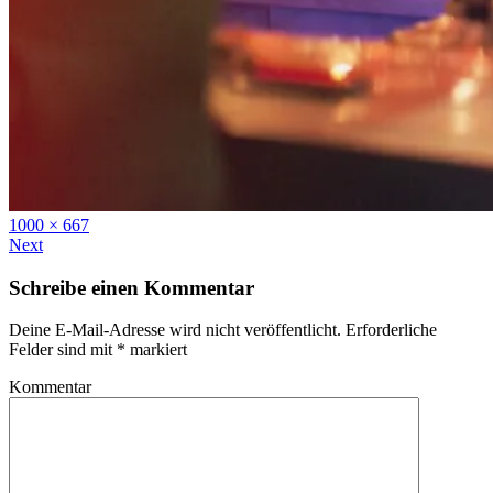
Full
1000 × 667
size
Next
Schreibe einen Kommentar
Deine E-Mail-Adresse wird nicht veröffentlicht.
Erforderliche
Felder sind mit
*
markiert
Kommentar