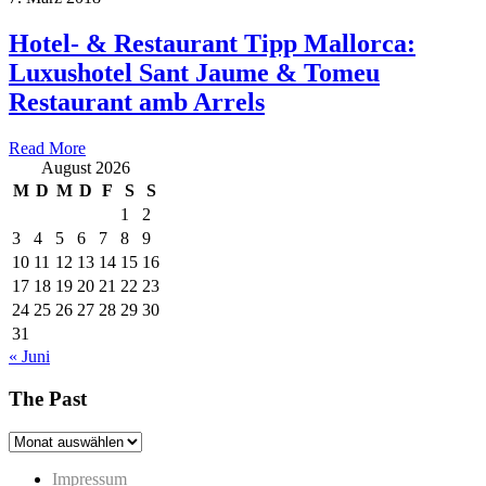
Hotel- & Restaurant Tipp Mallorca:
Luxushotel Sant Jaume & Tomeu
Restaurant amb Arrels
Read More
August 2026
M
D
M
D
F
S
S
1
2
3
4
5
6
7
8
9
10
11
12
13
14
15
16
17
18
19
20
21
22
23
24
25
26
27
28
29
30
31
« Juni
The Past
The
Past
Impressum