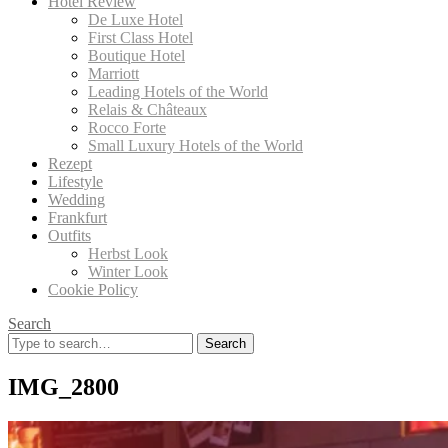
Hotel Review
De Luxe Hotel
First Class Hotel
Boutique Hotel
Marriott
Leading Hotels of the World
Relais & Châteaux
Rocco Forte
Small Luxury Hotels of the World
Rezept
Lifestyle
Wedding
Frankfurt
Outfits
Herbst Look
Winter Look
Cookie Policy
Search
Search
for:
IMG_2800