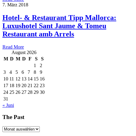
7. März 2018
Hotel- & Restaurant Tipp Mallorca:
Luxushotel Sant Jaume & Tomeu
Restaurant amb Arrels
Read More
August 2026
M
D
M
D
F
S
S
1
2
3
4
5
6
7
8
9
10
11
12
13
14
15
16
17
18
19
20
21
22
23
24
25
26
27
28
29
30
31
« Juni
The Past
The
Past