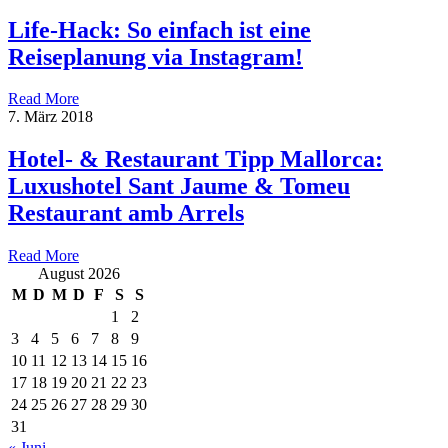
Life-Hack: So einfach ist eine
Reiseplanung via Instagram!
Read More
7. März 2018
Hotel- & Restaurant Tipp Mallorca:
Luxushotel Sant Jaume & Tomeu
Restaurant amb Arrels
Read More
August 2026
M
D
M
D
F
S
S
1
2
3
4
5
6
7
8
9
10
11
12
13
14
15
16
17
18
19
20
21
22
23
24
25
26
27
28
29
30
31
« Juni