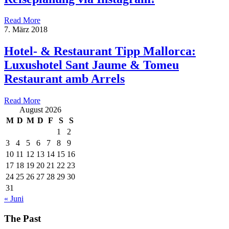
Read More
7. März 2018
Hotel- & Restaurant Tipp Mallorca:
Luxushotel Sant Jaume & Tomeu
Restaurant amb Arrels
Read More
August 2026
M
D
M
D
F
S
S
1
2
3
4
5
6
7
8
9
10
11
12
13
14
15
16
17
18
19
20
21
22
23
24
25
26
27
28
29
30
31
« Juni
The Past