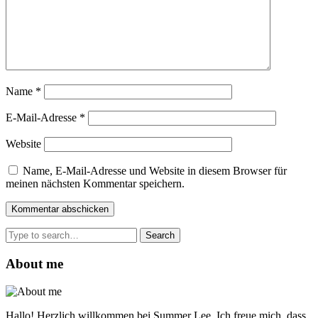
Name
*
E-Mail-Adresse
*
Website
Name, E-Mail-Adresse und Website in diesem Browser für
meinen nächsten Kommentar speichern.
Search
for:
About me
Hallo! Herzlich willkommen bei Summer Lee. Ich freue mich, dass