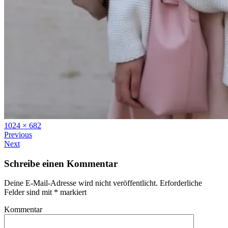
Full
1024 × 682
size
Previous
Next
Schreibe einen Kommentar
Deine E-Mail-Adresse wird nicht veröffentlicht.
Erforderliche
Felder sind mit
*
markiert
Kommentar