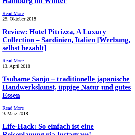
Hamburg im Winter
Read More
25. Oktober 2018
Review: Hotel Pitrizza, A Luxury
Collection – Sardinien, Italien [Werbung,
selbst bezahlt]
Read More
13. April 2018
Tsubame Sanjo – traditionelle japanische
Handwerkskunst, üppige Natur und gutes
Essen
Read More
9. März 2018
Life-Hack: So einfach ist eine
Reiseplanung via Instagram!