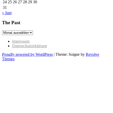
24
25
26
27
28
29
30
31
« Juni
The Past
The
Past
Impressum
Datenschutzerklärung
Proudly powered by WordPress
|
Theme: Soigne by
Revolve
Themes