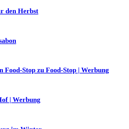
ür den Herbst
ssabon
von Food-Stop zu Food-Stop | Werbung
Hof | Werbung