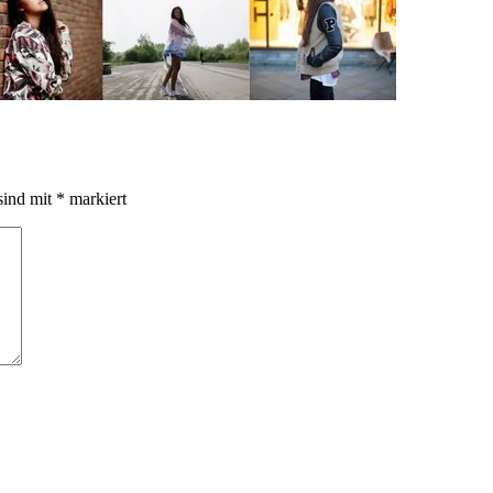
sind mit
*
markiert