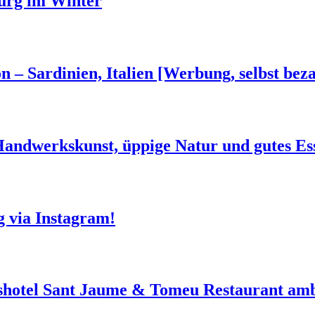
urg im Winter
n – Sardinien, Italien [Werbung, selbst beza
 Handwerkskunst, üppige Natur und gutes Es
g via Instagram!
shotel Sant Jaume & Tomeu Restaurant amb