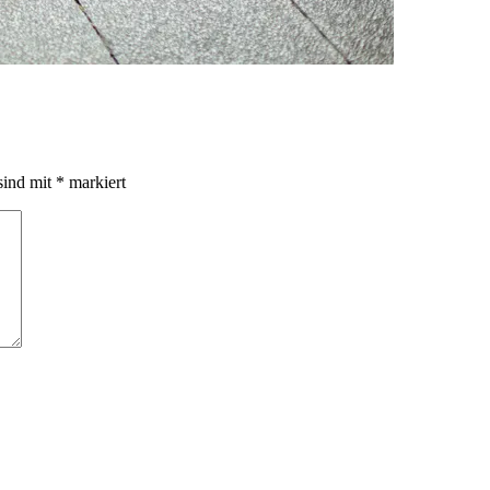
sind mit
*
markiert