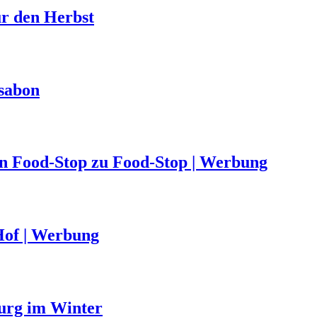
ür den Herbst
ssabon
von Food-Stop zu Food-Stop | Werbung
Hof | Werbung
urg im Winter