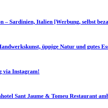
n – Sardinien, Italien [Werbung, selbst beza
 Handwerkskunst, üppige Natur und gutes Es
g via Instagram!
shotel Sant Jaume & Tomeu Restaurant amb