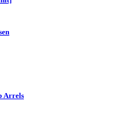
sen
 Arrels