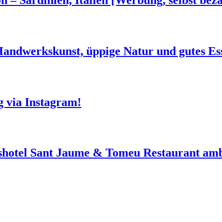
 Handwerkskunst, üppige Natur und gutes Es
g via Instagram!
shotel Sant Jaume & Tomeu Restaurant amb