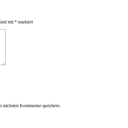
sind mit
*
markiert
n nächsten Kommentar speichern.