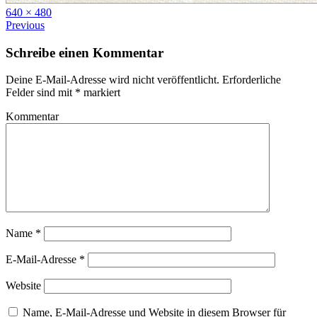
Full
640 × 480
size
Previous
Schreibe einen Kommentar
Deine E-Mail-Adresse wird nicht veröffentlicht.
Erforderliche
Felder sind mit
*
markiert
Kommentar
Name
*
E-Mail-Adresse
*
Website
Name, E-Mail-Adresse und Website in diesem Browser für