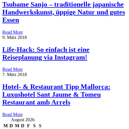
Tsubame Sanjo – traditionelle japanische
Handwerkskunst, üppige Natur und gutes
Essen
Read More
9. März 2018
Life-Hack: So einfach ist eine
Reiseplanung via Instagram!
Read More
7. März 2018
Hotel- & Restaurant Tipp Mallorca:
Luxushotel Sant Jaume & Tomeu
Restaurant amb Arrels
Read More
August 2026
M
D
M
D
F
S
S