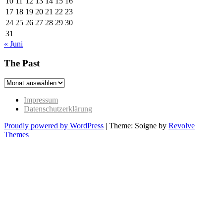
10
11
12
13
14
15
16
17
18
19
20
21
22
23
24
25
26
27
28
29
30
31
« Juni
The Past
The
Past
Impressum
Datenschutzerklärung
Proudly powered by WordPress
|
Theme: Soigne by
Revolve
Themes