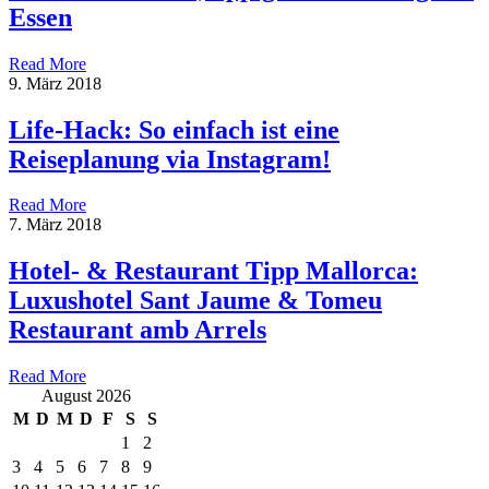
Essen
Read More
9. März 2018
Life-Hack: So einfach ist eine
Reiseplanung via Instagram!
Read More
7. März 2018
Hotel- & Restaurant Tipp Mallorca:
Luxushotel Sant Jaume & Tomeu
Restaurant amb Arrels
Read More
August 2026
M
D
M
D
F
S
S
1
2
3
4
5
6
7
8
9