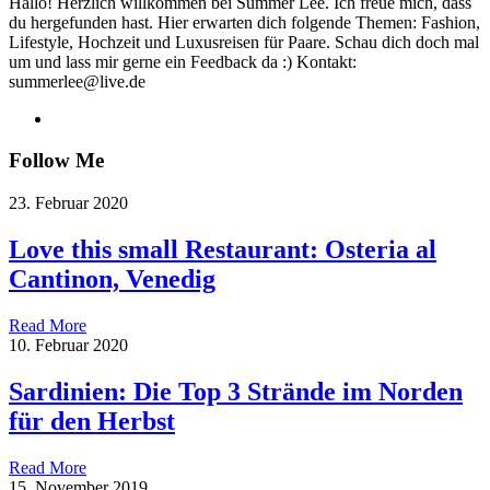
Hallo! Herzlich willkommen bei Summer Lee. Ich freue mich, dass
du hergefunden hast. Hier erwarten dich folgende Themen: Fashion,
Lifestyle, Hochzeit und Luxusreisen für Paare. Schau dich doch mal
um und lass mir gerne ein Feedback da :) Kontakt:
summerlee@live.de
Follow Me
23. Februar 2020
Love this small Restaurant: Osteria al
Cantinon, Venedig
Read More
10. Februar 2020
Sardinien: Die Top 3 Strände im Norden
für den Herbst
Read More
15. November 2019