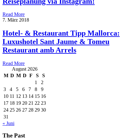
Reiseplanung via Instagram!
Read More
7. März 2018
Hotel- & Restaurant Tipp Mallorca:
Luxushotel Sant Jaume & Tomeu
Restaurant amb Arrels
Read More
August 2026
M
D
M
D
F
S
S
1
2
3
4
5
6
7
8
9
10
11
12
13
14
15
16
17
18
19
20
21
22
23
24
25
26
27
28
29
30
31
« Juni
The Past