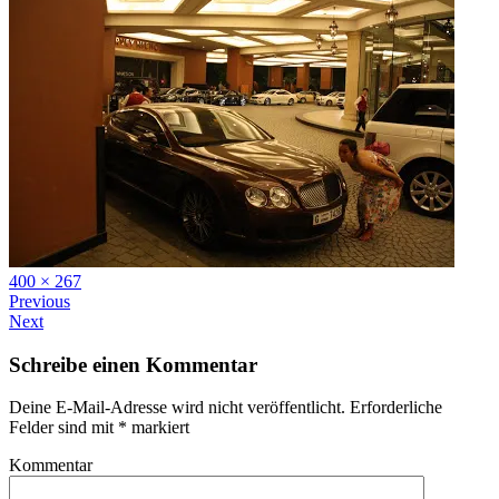
Full
400 × 267
size
Previous
Next
Schreibe einen Kommentar
Deine E-Mail-Adresse wird nicht veröffentlicht.
Erforderliche
Felder sind mit
*
markiert
Kommentar