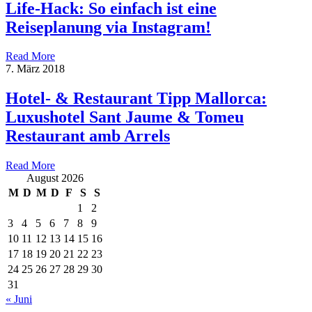
Life-Hack: So einfach ist eine
Reiseplanung via Instagram!
Read More
7. März 2018
Hotel- & Restaurant Tipp Mallorca:
Luxushotel Sant Jaume & Tomeu
Restaurant amb Arrels
Read More
August 2026
M
D
M
D
F
S
S
1
2
3
4
5
6
7
8
9
10
11
12
13
14
15
16
17
18
19
20
21
22
23
24
25
26
27
28
29
30
31
« Juni