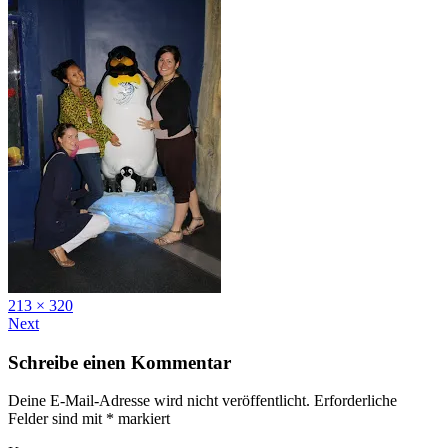
Full
213 × 320
size
Next
Schreibe einen Kommentar
Deine E-Mail-Adresse wird nicht veröffentlicht.
Erforderliche
Felder sind mit
*
markiert