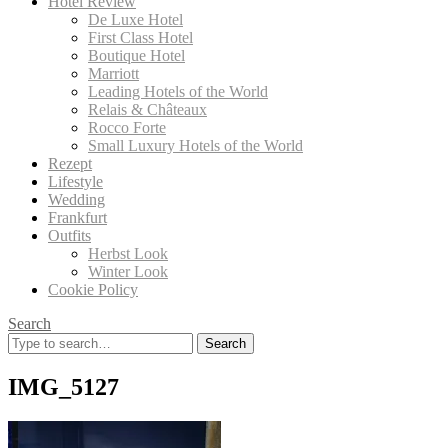
Hotel Review
De Luxe Hotel
First Class Hotel
Boutique Hotel
Marriott
Leading Hotels of the World
Relais & Châteaux
Rocco Forte
Small Luxury Hotels of the World
Rezept
Lifestyle
Wedding
Frankfurt
Outfits
Herbst Look
Winter Look
Cookie Policy
Search
Search
for:
IMG_5127