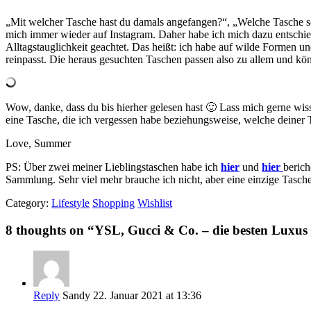
„Mit welcher Tasche hast du damals angefangen?“, „Welche Tasche sol
mich immer wieder auf Instagram. Daher habe ich mich dazu entschied
Alltagstauglichkeit geachtet. Das heißt: ich habe auf wilde Formen u
reinpasst. Die heraus gesuchten Taschen passen also zu allem und kö
Wow, danke, dass du bis hierher gelesen hast 🙂 Lass mich gerne wissen
eine Tasche, die ich vergessen habe beziehungsweise, welche deiner
Love, Summer
PS: Über zwei meiner Lieblingstaschen habe ich
hier
und
hier
berich
Sammlung. Sehr viel mehr brauche ich nicht, aber eine einzige Tasche
Category:
Lifestyle
Shopping
Wishlist
8 thoughts on “
YSL, Gucci & Co. – die besten Luxus
Reply
Sandy
22. Januar 2021 at 13:36