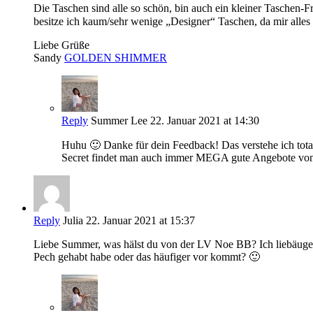
Die Taschen sind alle so schön, bin auch ein kleiner Taschen-Fre
besitze ich kaum/sehr wenige „Designer“ Taschen, da mir alles a
Liebe Grüße
Sandy
GOLDEN SHIMMER
Reply
Summer Lee
22. Januar 2021 at 14:30
Huhu 🙂 Danke für dein Feedback! Das verstehe ich tota
Secret findet man auch immer MEGA gute Angebote von 
Reply
Julia
22. Januar 2021 at 15:37
Liebe Summer, was hälst du von der LV Noe BB? Ich liebäugele
Pech gehabt habe oder das häufiger vor kommt? 🙂