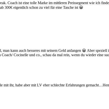
ak. Coach ist eine tolle Marke im mittleren Preissegment wie ich finde,
b 300€ eigentlich schon zu viel für eine Tasche ist 😀
l, man kann auch besseres mit seinem Geld anfangen 😀 Aber speziell i
Coach/ Cocinelle und co., schau da mal rein, wenn du wieder eine s
 mit ihr, habe aber mit LV eher schlechte Erfahrungen gemacht…Henkel 