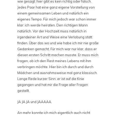
wie gesagt: hier gibt es kein richtig oder falsch.
Jedes Paar hat eine ganz eigene Vorstellung von
einem gemeinsamen Leben und natürlich ein
eigenes Tempo. Für mich jedoch war schon immer
klar: ich werde heiraten. Den richtigen Mann
natürlich. Vor der Hochzeit muss natürlich in
irgendeiner Art und Weise eine Verlobung statt
finden. Über das wo und wie habe ich mir nie große
Gedanken gemacht. Für mich war nur klar, dass er
diesen ersten Schritt machen musste. Er muss mich
fragen, ob ich den Rest meines Lebens mit ihm
verbringen möchte. Hier bin ich durch und durch
Mädchen und ausnahmsweise mal ganz klassisch.
Lange Rede kurzer Sinn: er ist auf die Knie
gegangen und hat mir die Frage aller Fragen
gestellt.
JA JA JA und JAAAAA.
An mehr konnte ich mich eigentlich auch nicht