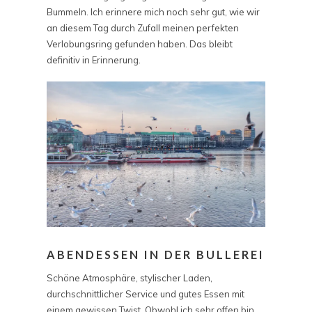
Bummeln. Ich erinnere mich noch sehr gut, wie wir
an diesem Tag durch Zufall meinen perfekten
Verlobungsring gefunden haben. Das bleibt
definitiv in Erinnerung.
ABENDESSEN IN DER BULLEREI
Schöne Atmosphäre, stylischer Laden,
durchschnittlicher Service und gutes Essen mit
einem gewissen Twist. Obwohl ich sehr offen bin