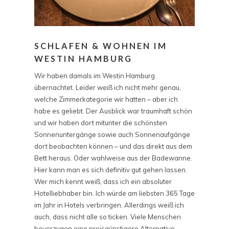
SCHLAFEN & WOHNEN IM
WESTIN HAMBURG
Wir haben damals im Westin Hamburg
übernachtet. Leider weiß ich nicht mehr genau,
welche Zimmerkategorie wir hatten – aber ich
habe es geliebt. Der Ausblick war traumhaft schön
und wir haben dort mitunter die schönsten
Sonnenuntergänge sowie auch Sonnenaufgänge
dort beobachten können – und das direkt aus dem
Bett heraus. Oder wahlweise aus der Badewanne.
Hier kann man es sich definitiv gut gehen lassen.
Wer mich kennt weiß, dass ich ein absoluter
Hotelliebhaber bin. Ich würde am liebsten 365 Tage
im Jahr in Hotels verbringen. Allerdings weiß ich
auch, dass nicht alle so ticken. Viele Menschen
bevorzugen eine preisgünstigere Alternative,