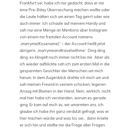
Frankfurt sei, habe ich nur gedacht, dass er mir
eine Pre-Bday Überraschung machen wollte oder
die Leute hätten sich um einen Tag geirrt oder wie
auch immer. Ich schaute auf meinem Handy und
sah nur eine Menge an Mentions über Instagram
von einem mir fremden Account namens
„marryme(Kosename)“ – der Account heißt jetzt
übrigens „marrymeandtravelwithme“. Ding ding
ding, es klingelt noch immer nicht bei mir. Aber als
ich wieder aufblickte sah ich zum ersten Mal in die
gespannten Gesichter der Menschen um mich
herum. In dem Augenblick drehte ich mich um und
sah meinen Freund in seinem schicken, legeren
Anzug mit Blumen in der Hand. Nein, wirklich, nicht
mal hier habe ich verstanden, worum es gerade
ging. Er kam auf mich zu, wir umarmten uns, ich
glaube ich habe ihn ganz verdutzt gefragt, was er
hier machen würde und was los sei… dann kniete
er sich hin und stellte mir die Frage aller Fragen.