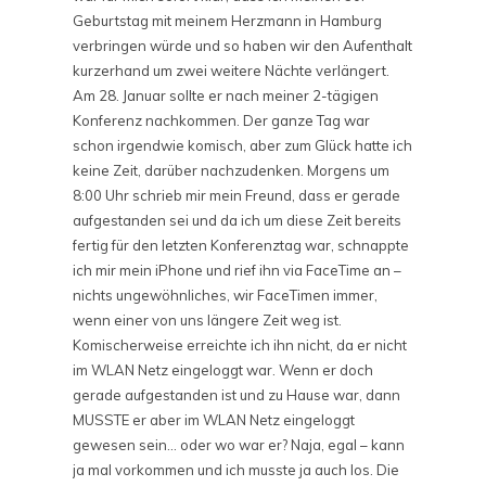
Geburtstag mit meinem Herzmann in Hamburg
verbringen würde und so haben wir den Aufenthalt
kurzerhand um zwei weitere Nächte verlängert.
Am 28. Januar sollte er nach meiner 2-tägigen
Konferenz nachkommen. Der ganze Tag war
schon irgendwie komisch, aber zum Glück hatte ich
keine Zeit, darüber nachzudenken. Morgens um
8:00 Uhr schrieb mir mein Freund, dass er gerade
aufgestanden sei und da ich um diese Zeit bereits
fertig für den letzten Konferenztag war, schnappte
ich mir mein iPhone und rief ihn via FaceTime an –
nichts ungewöhnliches, wir FaceTimen immer,
wenn einer von uns längere Zeit weg ist.
Komischerweise erreichte ich ihn nicht, da er nicht
im WLAN Netz eingeloggt war. Wenn er doch
gerade aufgestanden ist und zu Hause war, dann
MUSSTE er aber im WLAN Netz eingeloggt
gewesen sein… oder wo war er? Naja, egal – kann
ja mal vorkommen und ich musste ja auch los. Die