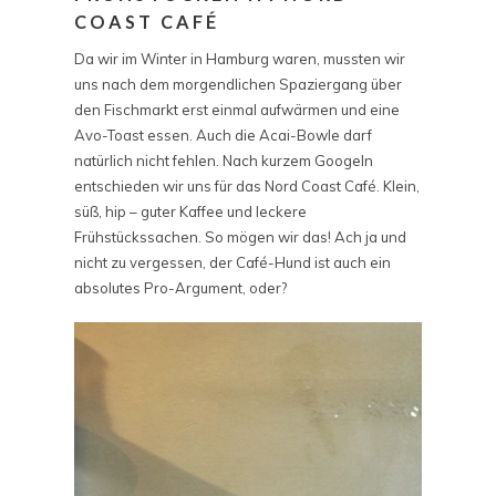
COAST CAFÉ
Da wir im Winter in Hamburg waren, mussten wir
uns nach dem morgendlichen Spaziergang über
den Fischmarkt erst einmal aufwärmen und eine
Avo-Toast essen. Auch die Acai-Bowle darf
natürlich nicht fehlen. Nach kurzem Googeln
entschieden wir uns für das Nord Coast Café. Klein,
süß, hip – guter Kaffee und leckere
Frühstückssachen. So mögen wir das! Ach ja und
nicht zu vergessen, der Café-Hund ist auch ein
absolutes Pro-Argument, oder?