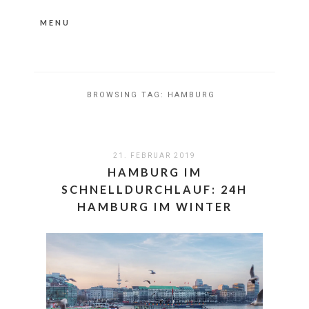
MENU
Nähere Information zu den Cookies in der
Datenschutzerklärung
Okay, thanks
BROWSING TAG:
HAMBURG
21. FEBRUAR 2019
HAMBURG IM
SCHNELLDURCHLAUF: 24H
HAMBURG IM WINTER