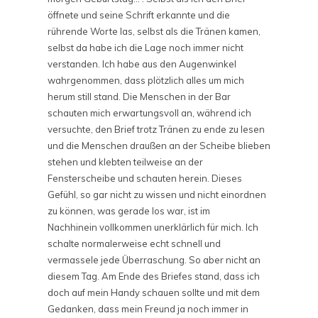
öffnete und seine Schrift erkannte und die
rührende Worte las, selbst als die Tränen kamen,
selbst da habe ich die Lage noch immer nicht
verstanden. Ich habe aus den Augenwinkel
wahrgenommen, dass plötzlich alles um mich
herum still stand. Die Menschen in der Bar
schauten mich erwartungsvoll an, während ich
versuchte, den Brief trotz Tränen zu ende zu lesen
und die Menschen draußen an der Scheibe blieben
stehen und klebten teilweise an der
Fensterscheibe und schauten herein. Dieses
Gefühl, so gar nicht zu wissen und nicht einordnen
zu können, was gerade los war, ist im
Nachhinein vollkommen unerklärlich für mich. Ich
schalte normalerweise echt schnell und
vermassele jede Überraschung. So aber nicht an
diesem Tag. Am Ende des Briefes stand, dass ich
doch auf mein Handy schauen sollte und mit dem
Gedanken, dass mein Freund ja noch immer in