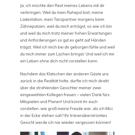
Ja, ich möchte den Rest meines Lebens mit dir
verbringen. Weil du mein Ruhepol bist, meine
Ladestation, mein Tanzpartner morgens beim
Zähneputzen, weil du mich erträgst, so wie ich bin
und weil du mich trotz meiner hohen Erwartungen
und Anforderungen so gut es geht auf Händen
trägst. Weil ich mich bei dir geborgen fühle und weil
du mich immer zum Lachen bringst. Und weil ich mir
ein Leben ohne dich nicht vorstellen kann.
Nachdem das Klatschen der anderen Gäste uns
zurück in die Realität holte, durfte ich mich direkt
über die strahlenden Gesichter meiner zwei
eingeweihten Kollegen freuen – vielen Dank fürs
Mitspielen und Planen! Und könnt ihr euch
vorstellen, wie groß meine Freude war, als ich Mici
in der Ecke stehen sah? Ihr tränenüberströmtes
Gesicht werde ich nie wieder vergessen können!