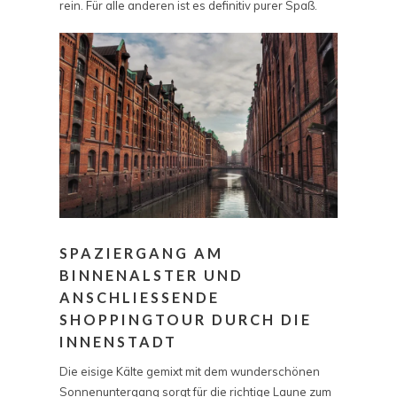
rein. Für alle anderen ist es definitiv purer Spaß.
SPAZIERGANG AM
BINNENALSTER UND
ANSCHLIESSENDE S
HOPPINGTOUR DURCH DIE I
NNENSTADT
Die eisige Kälte gemixt mit dem wunderschönen
Sonnenuntergang sorgt für die richtige Laune zum