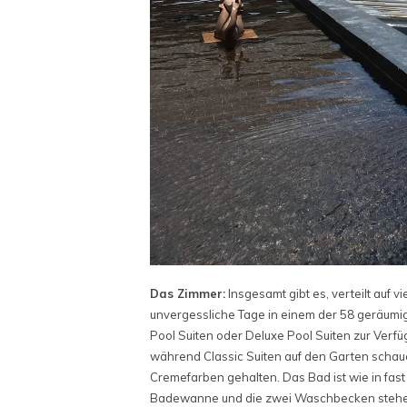
Das Zimmer:
Insgesamt gibt es, verteilt auf 
unvergessliche Tage in einem der 58 geräumige
Pool Suiten oder Deluxe Pool Suiten zur Verfü
während Classic Suiten auf den Garten schauen
Cremefarben gehalten. Das Bad ist wie in fas
Badewanne und die zwei Waschbecken stehen f