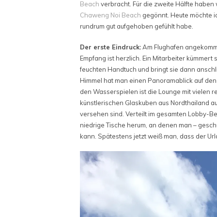
Beach
verbracht. Für die zweite Hälfte haben
Chaweng Noi Beach
gegönnt. Heute möchte ic
rundrum gut aufgehoben gefühlt habe.
Der erste Eindruck:
Am Flughafen angekommen,
Empfang ist herzlich. Ein Mitarbeiter kümmert
feuchten Handtuch und bringt sie dann ansch
Himmel hat man einen Panoramablick auf den
den Wasserspielen ist die Lounge mit vielen r
künstlerischen Glaskuben aus Nordthailand aus
versehen sind. Verteilt im gesamten Lobby-B
niedrige Tische herum, an denen man – gesch
kann. Spätestens jetzt weiß man, dass der U