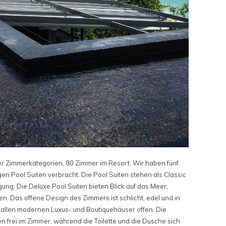
vier Zimmerkategorien, 80 Zimmer im Resort. Wir haben fünf
n Pool Suiten verbracht. Die Pool Suiten stehen als Classic
gung. Die Deluxe Pool Suiten bieten Blick auf das Meer,
. Das offene Design des Zimmers ist schlicht, edel und in
t allen modernen Luxus- und Boutiquehäuser offen. Die
rei im Zimmer, während die Toilette und die Dusche sich