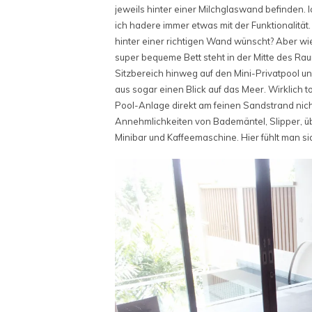
jeweils hinter einer Milchglaswand befinden. 
ich hadere immer etwas mit der Funktionalität. B
hinter einer richtigen Wand wünscht? Aber w
super bequeme Bett steht in der Mitte des R
Sitzbereich hinweg auf den Mini-Privatpool 
aus sogar einen Blick auf das Meer. Wirklich tol
Pool-Anlage direkt am feinen Sandstrand nich
Annehmlichkeiten von Bademäntel, Slipper, über
Minibar und Kaffeemaschine. Hier fühlt man s