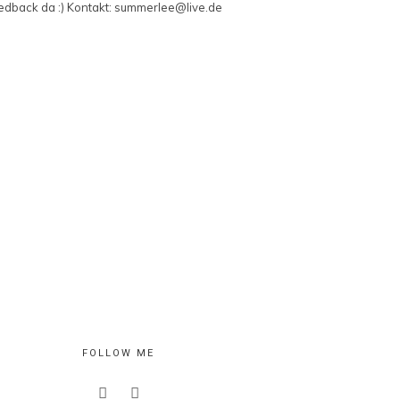
edback da :) Kontakt: summerlee@live.de
FOLLOW ME