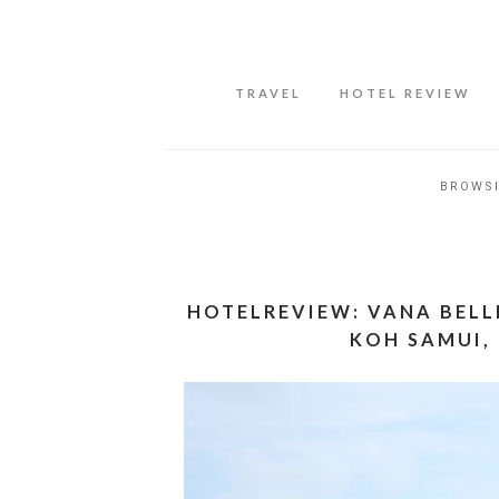
Datenschutzerklärung
Okay, thanks
TRAVEL
HOTEL REVIEW
BROWS
HOTELREVIEW: VANA BELL
KOH SAMUI,