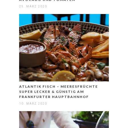
25. MÄRZ 2020
ATLANTIK FISCH – MEERESFRÜCHTE
SUPER LECKER & GÜNSTIG AM
FRANKFURTER HAUPTBAHNHOF
10. MÄRZ 2020