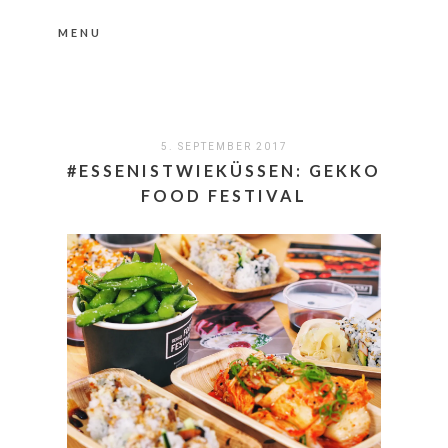
MENU
Nähere Information zu den Cookies in der
Datenschutzerklärung
Okay, thanks
5. SEPTEMBER 2017
#ESSENISTWIEKÜSSEN: GEKKO
FOOD FESTIVAL