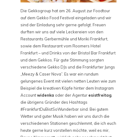
Die Gekkogroup hat am 26. August zur Foodtour
auf dem Gekko Food Festival eingeladen und wir
sind der Einladung sehr gerne gefolgt. Freuen
durften wir uns auf viele Leckereien von den
Restaurants Gerbermühle und Moriki Frankfurt,
sowie dem Restaurant vom Roomers Hotel
Frankfurt – und Drinks von der Bristol Bar Frankfurt
und dem Gekkos. Für gute Stimmung sorgten
verschiedene Gekko DJs und die Frankfurter Jungs
„Meezy & Caser Nova”. Es war ein rundum
gelungenes Event mit vielen netten Leuten wie zum
Beispiel die kreativen Köpfe hinter dem Instagram
Account
widenka
oder der Agentur
esistfreitag
,
die übrigens Gründer des Hashtags
#FrankfurtDuBistSoWunderbar sind. Bei gutem
Wetter und guter Musik haben wir uns durch die
verschiedenen Stationen geschlemmt, die ich euch
heute gerne kurz vorstellen möchte, weil es mir,