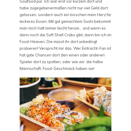
Soulfood pur. Ich war erst vor kurzem dort und
habe zugegebenermaßen nicht nur viel Geld dort
gelassen, sondern auch ein bisschen mein Herz für
leckeres Essen. Mit gut gemachtem Sushi bekommt
man mich halt immer leicht herum… und wenn es
dann noch die Soft Shell Crabs gibt, dann bin ich im
Food-Heaven. Die müsst ihr dort unbedingt
probieren! Verspricht mir das. Wer Eintracht-Fan ist
hat gute Chancen dort den einen oder anderen
Spieler dort zu spotten, oder wie wir: die halbe
Mannschaft. Food-Geschmack haben sie!