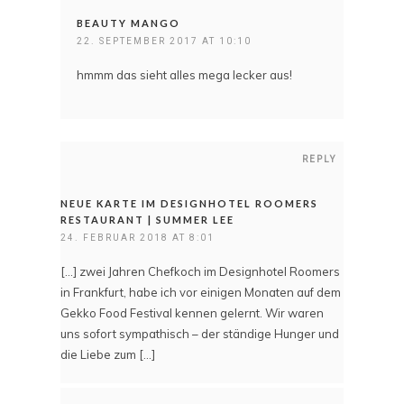
BEAUTY MANGO
22. SEPTEMBER 2017 AT 10:10
hmmm das sieht alles mega lecker aus!
REPLY
NEUE KARTE IM DESIGNHOTEL ROOMERS
RESTAURANT | SUMMER LEE
24. FEBRUAR 2018 AT 8:01
[…] zwei Jahren Chefkoch im Designhotel Roomers
in Frankfurt, habe ich vor einigen Monaten auf dem
Gekko Food Festival kennen gelernt. Wir waren
uns sofort sympathisch – der ständige Hunger und
die Liebe zum […]