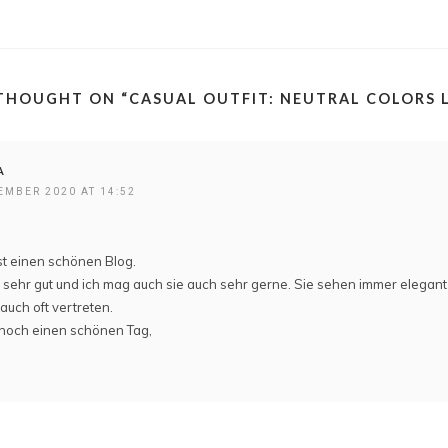
THOUGHT ON “
CASUAL OUTFIT: NEUTRAL COLORS L
A
EMBER 2020 AT 14:52
ast einen schönen Blog.
 sehr gut und ich mag auch sie auch sehr gerne. Sie sehen immer elegant
auch oft vertreten.
noch einen schönen Tag,