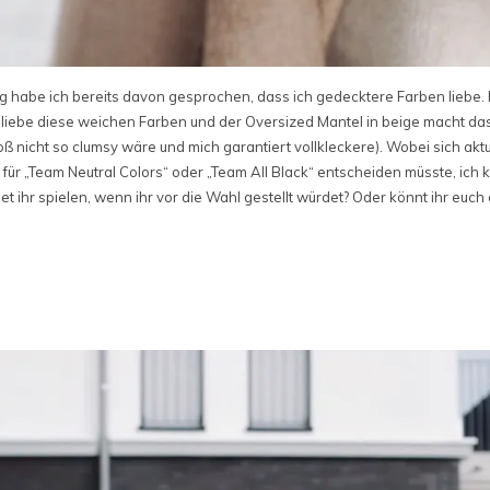
ting habe ich bereits davon gesprochen, dass ich gedecktere Farben liebe.
liebe diese weichen Farben und der Oversized Mantel in beige macht das 
loß nicht so clumsy wäre und mich garantiert vollkleckere). Wobei sich ak
t für „Team Neutral Colors“ oder „Team All Black“ entscheiden müsste, ich
t ihr spielen, wenn ihr vor die Wahl gestellt würdet? Oder könnt ihr euc