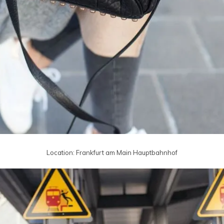
Location: Frankfurt am Main Hauptbahnhof