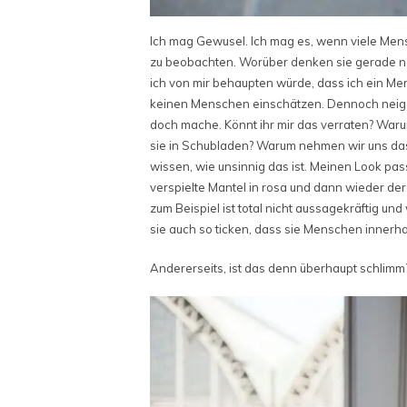
Ich mag Gewusel. Ich mag es, wenn viele Men
zu beobachten. Worüber denken sie gerade na
ich von mir behaupten würde, dass ich ein Me
keinen Menschen einschätzen. Dennoch neige 
doch mache. Könnt ihr mir das verraten? War
sie in Schubladen? Warum nehmen wir uns das
wissen, wie unsinnig das ist. Meinen Look pas
verspielte Mantel in rosa und dann wieder de
zum Beispiel ist total nicht aussagekräftig un
sie auch so ticken, dass sie Menschen innerh
Andererseits, ist das denn überhaupt schlimm