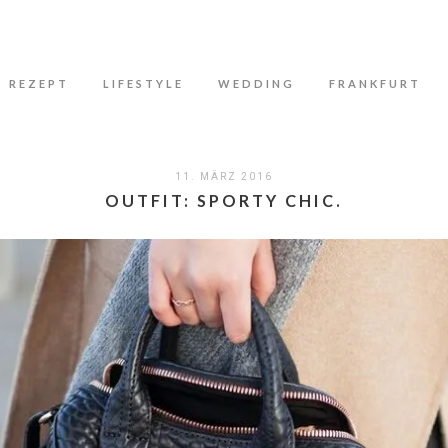
N
REZEPT
LIFESTYLE
WEDDING
FRANKFURT
11. MÄRZ 2016
OUTFIT: SPORTY CHIC.