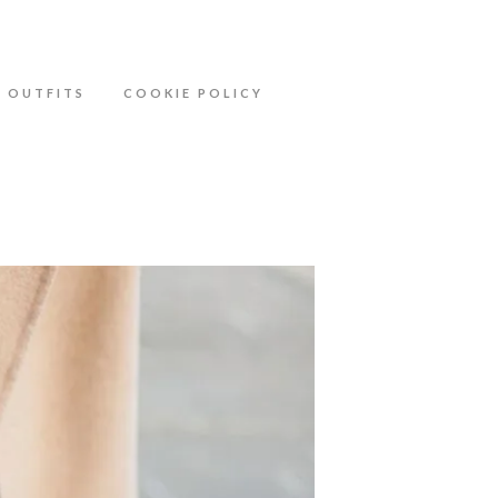
ähere Information zu den Cookies in der
OUTFITS
COOKIE POLICY