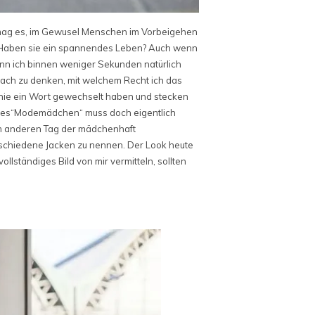
h mag es, im Gewusel Menschen im Vorbeigehen
g? Haben sie ein spannendes Leben? Auch wenn
ann ich binnen weniger Sekunden natürlich
nach zu denken, mit welchem Recht ich das
 nie ein Wort gewechselt haben und stecken
nntes“Modemädchen“ muss doch eigentlich
nem anderen Tag der mädchenhaft
erschiedene Jacken zu nennen. Der Look heute
llständiges Bild von mir vermitteln, sollten