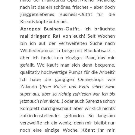
nach ist das ein schönes, frisches – aber doch
junggebliebenes Business-Outfit für die
Kreativköpfe unter uns.
Apropos Business-Outfit, ich bräuchte
mal dringend Rat von euch!
Seit Wochen
bin ich auf der verzweifelten Suche nach
Wildlederpumps in beige mit Blockabsatz –
aber ich finde kein einziges Paar, das mir
gefällt. Wo kauft man sich denn bequeme,
qualitativ hochwertige Pumps für die Arbeit?
Ich habe die gängigen Onlineshops wie
Zalando (
Peter Kaiser und Evita sehen zwar
super aus, aber so richtig zufrieden war ich bis
jetzt auch hier nicht…
) oder auch Sarenza schon
komplett durchgeschaut, aber wirklich nichts
zufriedenstellendes gefunden. So langsam
verzweifle ich ein wenig, denn mir bleibt nur
noch eine einzige Woche.
Könnt ihr mir