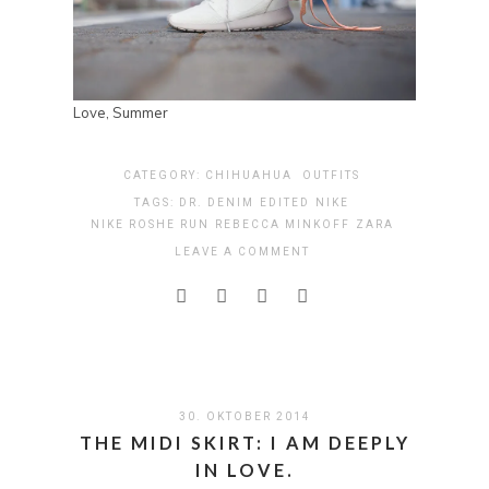
Love, Summer
CATEGORY:
CHIHUAHUA
OUTFITS
TAGS:
DR. DENIM
EDITED
NIKE
NIKE ROSHE RUN
REBECCA MINKOFF
ZARA
LEAVE A COMMENT
30. OKTOBER 2014
THE MIDI SKIRT: I AM DEEPLY
IN LOVE.