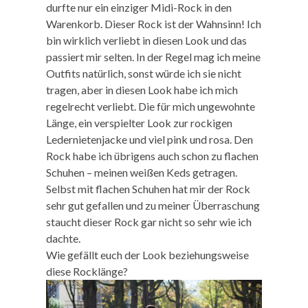
durfte nur ein einziger Midi-Rock in den
Warenkorb. Dieser Rock ist der Wahnsinn! Ich
bin wirklich verliebt in diesen Look und das
passiert mir selten. In der Regel mag ich meine
Outfits natürlich, sonst würde ich sie nicht
tragen, aber in diesen Look habe ich mich
regelrecht verliebt. Die für mich ungewohnte
Länge, ein verspielter Look zur rockigen
Ledernietenjacke und viel pink und rosa. Den
Rock habe ich übrigens auch schon zu flachen
Schuhen – meinen weißen Keds getragen.
Selbst mit flachen Schuhen hat mir der Rock
sehr gut gefallen und zu meiner Überraschung
staucht dieser Rock gar nicht so sehr wie ich
dachte.
Wie gefällt euch der Look beziehungsweise
diese Rocklänge?