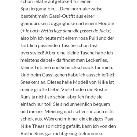
schon relativ aufgetakelt für einen
Spaziergang bin…. Denn normalerweise
besteht mein Gassi-Outfit aus einer
glamourösen Jogginghose und einem Hoodie
(
+ je nach Wetterlage dann die passende Jacke
) –
also bin ich heute mit einem rosa Pulli und der
farblich passenden Tasche schon fast
overstyled! Aber eine kleine Tasche habe ich
meistens dabei – da findet man Leckerlies,
kleine Tütchen und Schnickschnack für mich.
Und beim Gassi gehen habe ich ausschließlich
Sneakers an. Dieses helle Modell von Nike ist
meine große Liebe. Viele finden die Roshe
Runs ja nicht so schön, aber ich finde sie
einfach nur toll. Sie sind unheimlich bequem
und meiner Meinung nach sehen sie auch echt
schick aus. Während mir nur ein einziges Paar
Nike Theas so richtig gefällt, kann ich von den
Roshe Runs gar nicht genug bekommen.