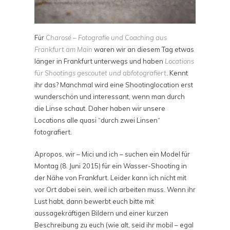
Für
Charosé – Fotografie und Coaching aus
Frankfurt am Main
waren wir an diesem Tag etwas
länger in Frankfurt unterwegs und haben
Locations
für Shootings gescoutet und abfotografiert
. Kennt
ihr das? Manchmal wird eine Shootinglocation erst
wunderschön und interessant, wenn man durch
die Linse schaut. Daher haben wir unsere
Locations alle quasi “durch zwei Linsen“
fotografiert.
Apropos, wir – Mici und ich – suchen ein Model für
Montag (8. Juni 2015) für ein Wasser-Shooting in
der Nähe von Frankfurt. Leider kann ich nicht mit
vor Ort dabei sein, weil ich arbeiten muss. Wenn ihr
Lust habt, dann bewerbt euch bitte mit
aussagekräftigen Bildern und einer kurzen
Beschreibung zu euch (wie alt, seid ihr mobil – egal