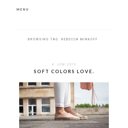
MENU
Nähere Information zu den Cookies in der
Datenschutzerklärung
Okay, thanks
BROWSING TAG:
REBECCA MINKOFF
4. JUNI 2015
SOFT COLORS LOVE.