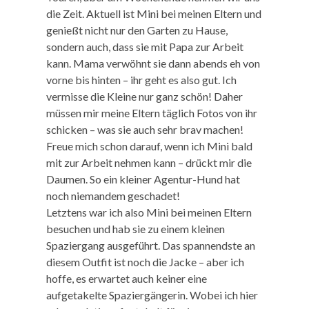
die Zeit. Aktuell ist Mini bei meinen Eltern und
genießt nicht nur den Garten zu Hause,
sondern auch, dass sie mit Papa zur Arbeit
kann. Mama verwöhnt sie dann abends eh von
vorne bis hinten – ihr geht es also gut. Ich
vermisse die Kleine nur ganz schön! Daher
müssen mir meine Eltern täglich Fotos von ihr
schicken – was sie auch sehr brav machen!
Freue mich schon darauf, wenn ich Mini bald
mit zur Arbeit nehmen kann – drückt mir die
Daumen. So ein kleiner Agentur-Hund hat
noch niemandem geschadet!
Letztens war ich also Mini bei meinen Eltern
besuchen und hab sie zu einem kleinen
Spaziergang ausgeführt. Das spannendste an
diesem Outfit ist noch die Jacke – aber ich
hoffe, es erwartet auch keiner eine
aufgetakelte Spaziergängerin. Wobei ich hier