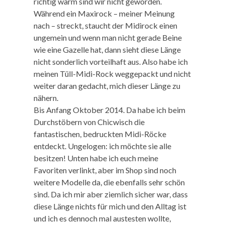
richtig warm sind wir nicht geworden.
Während ein Maxirock – meiner Meinung
nach – streckt, staucht der Midirock einen
ungemein und wenn man nicht gerade Beine
wie eine Gazelle hat, dann sieht diese Länge
nicht sonderlich vorteilhaft aus. Also habe ich
meinen Tüll-Midi-Rock weggepackt und nicht
weiter daran gedacht, mich dieser Länge zu
nähern.
Bis Anfang Oktober 2014. Da habe ich beim
Durchstöbern von Chicwisch die
fantastischen, bedruckten Midi-Röcke
entdeckt. Ungelogen: ich möchte sie alle
besitzen! Unten habe ich euch meine
Favoriten verlinkt, aber im Shop sind noch
weitere Modelle da, die ebenfalls sehr schön
sind. Da ich mir aber ziemlich sicher war, dass
diese Länge nichts für mich und den Alltag ist
und ich es dennoch mal austesten wollte,