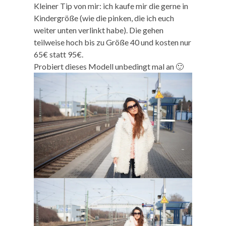
Kleiner Tip von mir: ich kaufe mir die gerne in
Kindergröße (wie die pinken, die ich euch
weiter unten verlinkt habe). Die gehen
teilweise hoch bis zu Größe 40 und kosten nur
65€ statt 95€.
Probiert dieses Modell unbedingt mal an 🙂