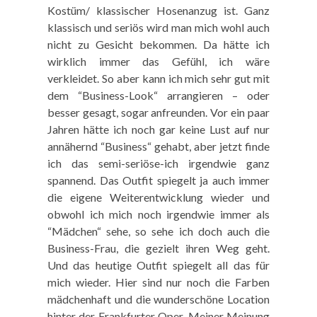
Kostüm/ klassischer Hosenanzug ist. Ganz
klassisch und seriös wird man mich wohl auch
nicht zu Gesicht bekommen. Da hätte ich
wirklich immer das Gefühl, ich wäre
verkleidet. So aber kann ich mich sehr gut mit
dem “Business-Look“ arrangieren – oder
besser gesagt, sogar anfreunden. Vor ein paar
Jahren hätte ich noch gar keine Lust auf nur
annähernd “Business“ gehabt, aber jetzt finde
ich das semi-seriöse-ich irgendwie ganz
spannend. Das Outfit spiegelt ja auch immer
die eigene Weiterentwicklung wieder und
obwohl ich mich noch irgendwie immer als
“Mädchen“ sehe, so sehe ich doch auch die
Business-Frau, die gezielt ihren Weg geht.
Und das heutige Outfit spiegelt all das für
mich wieder. Hier sind nur noch die Farben
mädchenhaft und die wunderschöne Location
hinter der Frankfurter Oper. Meiner Meinung