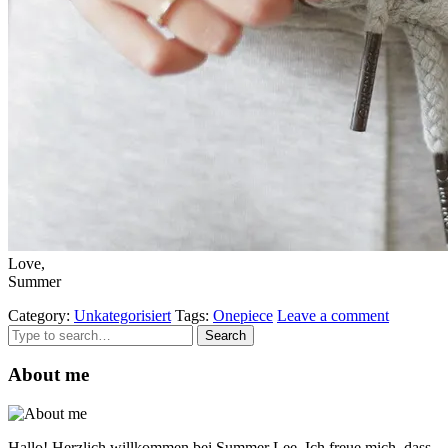
Love,
Summer
Category:
Unkategorisiert
Tags:
Onepiece
Leave a comment
Search
for:
About me
Hallo! Herzlich willkommen bei Summer Lee. Ich freue mich, dass