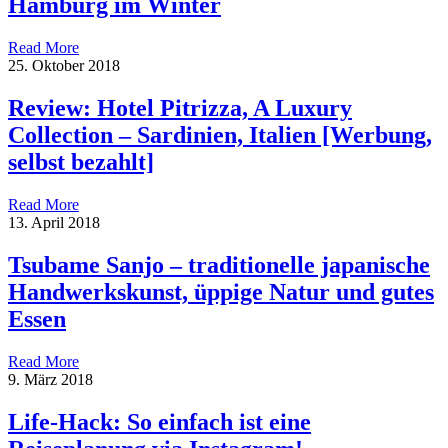
Hamburg im Winter
Read More
25. Oktober 2018
Review: Hotel Pitrizza, A Luxury
Collection – Sardinien, Italien [Werbung,
selbst bezahlt]
Read More
13. April 2018
Tsubame Sanjo – traditionelle japanische
Handwerkskunst, üppige Natur und gutes
Essen
Read More
9. März 2018
Life-Hack: So einfach ist eine