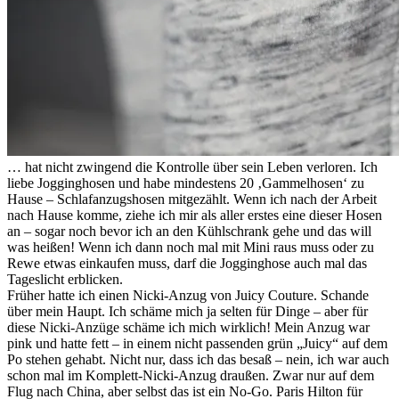
… hat nicht zwingend die Kontrolle über sein Leben verloren. Ich
liebe Jogginghosen und habe mindestens 20 ‚Gammelhosen‘ zu
Hause – Schlafanzugshosen mitgezählt. Wenn ich nach der Arbeit
nach Hause komme, ziehe ich mir als aller erstes eine dieser Hosen
an – sogar noch bevor ich an den Kühlschrank gehe und das will
was heißen! Wenn ich dann noch mal mit Mini raus muss oder zu
Rewe etwas einkaufen muss, darf die Jogginghose auch mal das
Tageslicht erblicken.
Früher hatte ich einen Nicki-Anzug von Juicy Couture. Schande
über mein Haupt. Ich schäme mich ja selten für Dinge – aber für
diese Nicki-Anzüge schäme ich mich wirklich! Mein Anzug war
pink und hatte fett – in einem nicht passenden grün „Juicy“ auf dem
Po stehen gehabt. Nicht nur, dass ich das besaß – nein, ich war auch
schon mal im Komplett-Nicki-Anzug draußen. Zwar nur auf dem
Flug nach China, aber selbst das ist ein No-Go. Paris Hilton für