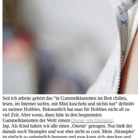
Seit ich arbeite gehört das “in Gammelklamotten im Bett chillen,
lesen, im Internet surfen, mit Mini kuscheln und nichts tun“ definitiv
zu meinen Hobbies. Bekanntlich hat man für Hobbies nicht all zu
viel Zeit. Aber wenn, dann bitte in den bequemsten
Gammelklamotten der Welt: einem
Onesie von Onepiece
.
Jap. Als Kind haben wir alle einen ‚Onesie‘ getragen. Nur hieß der
damals noch Strampler und war eher nicht so cool. Mein ‚Strampler‘
ist einfach so unheimlich bequem und man kann sich strecken und