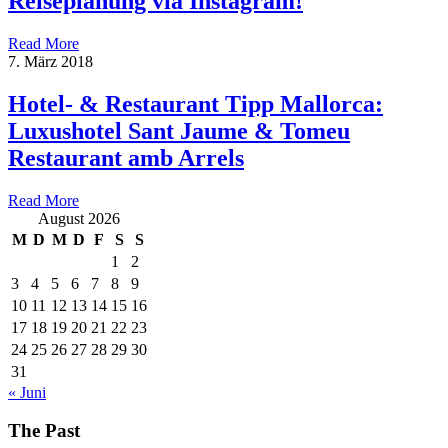
Reiseplanung via Instagram!
Read More
7. März 2018
Hotel- & Restaurant Tipp Mallorca:
Luxushotel Sant Jaume & Tomeu
Restaurant amb Arrels
Read More
August 2026
M
D
M
D
F
S
S
1
2
3
4
5
6
7
8
9
10
11
12
13
14
15
16
17
18
19
20
21
22
23
24
25
26
27
28
29
30
31
« Juni
The Past