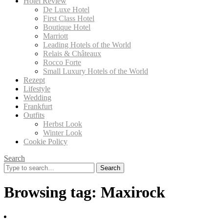
Hotel Review
De Luxe Hotel
First Class Hotel
Boutique Hotel
Marriott
Leading Hotels of the World
Relais & Châteaux
Rocco Forte
Small Luxury Hotels of the World
Rezept
Lifestyle
Wedding
Frankfurt
Outfits
Herbst Look
Winter Look
Cookie Policy
Search
Search
for:
Browsing tag:
Maxirock