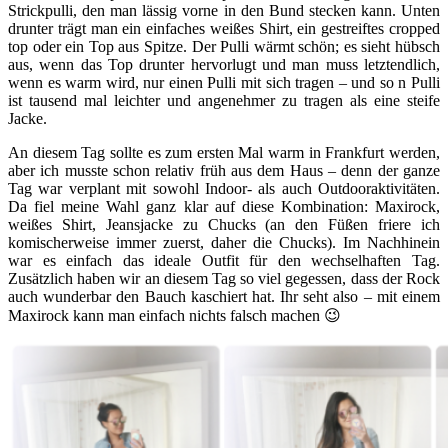
Strickpulli, den man lässig vorne in den Bund stecken kann. Unten
drunter trägt man ein einfaches weißes Shirt, ein gestreiftes cropped
top oder ein Top aus Spitze. Der Pulli wärmt schön; es sieht hübsch
aus, wenn das Top drunter hervorlugt und man muss letztendlich,
wenn es warm wird, nur einen Pulli mit sich tragen – und so n Pulli
ist tausend mal leichter und angenehmer zu tragen als eine steife
Jacke.
An diesem Tag sollte es zum ersten Mal warm in Frankfurt werden,
aber ich musste schon relativ früh aus dem Haus – denn der ganze
Tag war verplant mit sowohl Indoor- als auch Outdooraktivitäten.
Da fiel meine Wahl ganz klar auf diese Kombination: Maxirock,
weißes Shirt, Jeansjacke zu Chucks (an den Füßen friere ich
komischerweise immer zuerst, daher die Chucks). Im Nachhinein
war es einfach das ideale Outfit für den wechselhaften Tag.
Zusätzlich haben wir an diesem Tag so viel gegessen, dass der Rock
auch wunderbar den Bauch kaschiert hat. Ihr seht also – mit einem
Maxirock kann man einfach nichts falsch machen 😉