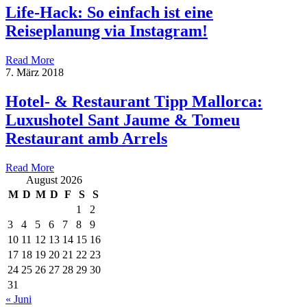
Life-Hack: So einfach ist eine
Reiseplanung via Instagram!
Read More
7. März 2018
Hotel- & Restaurant Tipp Mallorca:
Luxushotel Sant Jaume & Tomeu
Restaurant amb Arrels
Read More
August 2026
M
D
M
D
F
S
S
1
2
3
4
5
6
7
8
9
10
11
12
13
14
15
16
17
18
19
20
21
22
23
24
25
26
27
28
29
30
31
« Juni